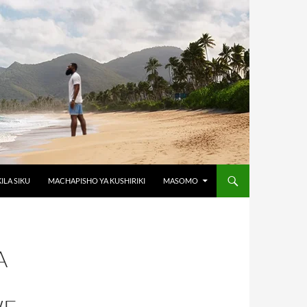
KILA SIKU
MACHAPISHO YA KUSHIRIKI
MASOMO
A