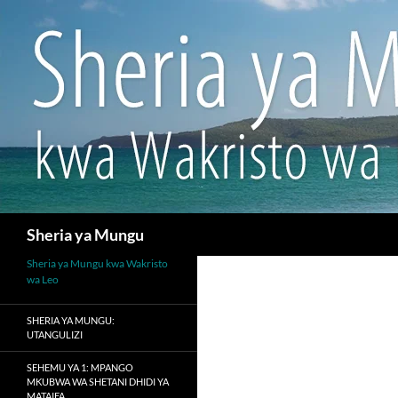
Search
Sheria ya Mungu
Sheria ya Mungu kwa Wakristo
wa Leo
SHERIA YA MUNGU:
UTANGULIZI
SEHEMU YA 1: MPANGO
MKUBWA WA SHETANI DHIDI YA
MATAIFA