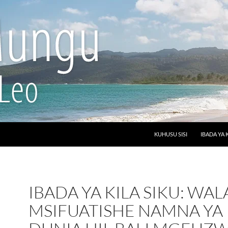
SKIP TO CONTENT
KUHUSU SISI
IBADA YA 
IBADA YA KILA SIKU: WAL
MSIFUATISHE NAMNA YA