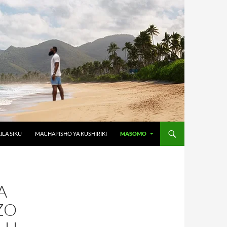
ILA SIKU
MACHAPISHO YA KUSHIRIKI
MASOMO
A
ZO