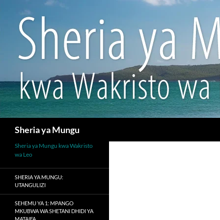
Search
Sheria ya Mungu
Sheria ya Mungu kwa Wakristo
wa Leo
SHERIA YA MUNGU:
UTANGULIZI
SEHEMU YA 1: MPANGO
MKUBWA WA SHETANI DHIDI YA
MATAIFA