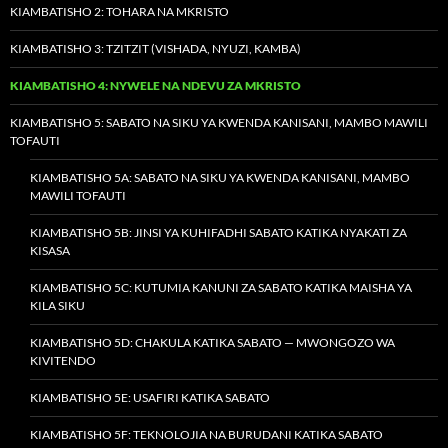
KIAMBATISHO 2: TOHARA NA MKRISTO
KIAMBATISHO 3: TZITZIT (VISHADA, NYUZI, KAMBA)
KIAMBATISHO 4: NYWELE NA NDEVU ZA MKRISTO
KIAMBATISHO 5: SABATO NA SIKU YA KWENDA KANISANI, MAMBO MAWILI
TOFAUTI
KIAMBATISHO 5A: SABATO NA SIKU YA KWENDA KANISANI, MAMBO
MAWILI TOFAUTI
KIAMBATISHO 5B: JINSI YA KUHIFADHI SABATO KATIKA NYAKATI ZA
KISASA
KIAMBATISHO 5C: KUTUMIA KANUNI ZA SABATO KATIKA MAISHA YA
KILA SIKU
KIAMBATISHO 5D: CHAKULA KATIKA SABATO — MWONGOZO WA
KIVITENDO
KIAMBATISHO 5E: USAFIRI KATIKA SABATO
KIAMBATISHO 5F: TEKNOLOJIA NA BURUDANI KATIKA SABATO