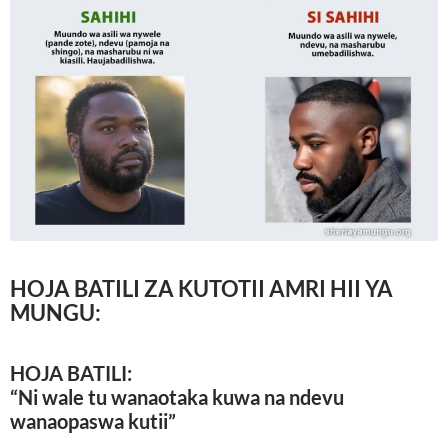
HOJA BATILI ZA KUTOTII AMRI HII YA
MUNGU:
HOJA BATILI:
“Ni wale tu wanaotaka kuwa na ndevu
wanaopaswa kutii”