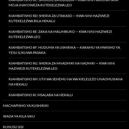
MOJA INAYOWEZA KUTEKELEZWA LEO
KIAMBATISHO 8D: SHERIA ZA UTAKASO — KWA NINI HAZIWEZI
KUTEKELEZWA BILA HEKALU
KIAMBATISHO 8E: ZAKA NA MALIMBUKO — KWA NINI HAZIWEZI
KUTEKELEZWA LEO
KIAMBATISHO 8F: HUDUMA YA USHIRIKA — KARAMU YA MWISHO YA
YESU ILIKUWA PASAKA
KIAMBATISHO 8G: SHERIA ZA MNADHIRI NA NADHIRI — KWA NINI
HAZIWEZI KUTEKELEZWA LEO
KIAMBATISHO 8H: UTII WA SEHEMU NA WA KIELELEZO UNAOHUSIANA
NA HEKALU
KIAMBATISHO 8I: MSALABA NA HEKALU
MACHAPISHO YA KUSHIRIKI
IBADA YA KILA SIKU
KUHUSU SISI