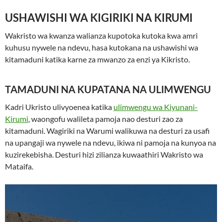
USHAWISHI WA KIGIRIKI NA KIRUMI
Wakristo wa kwanza walianza kupotoka kutoka kwa amri
kuhusu nywele na ndevu, hasa kutokana na ushawishi wa
kitamaduni katika karne za mwanzo za enzi ya Kikristo.
TAMADUNI NA KUPATANA NA ULIMWENGU
Kadri Ukristo ulivyoenea katika
ulimwengu wa Kiyunani-
Kirumi
, waongofu walileta pamoja nao desturi zao za
kitamaduni. Wagiriki na Warumi walikuwa na desturi za usafi
na upangaji wa nywele na ndevu, ikiwa ni pamoja na kunyoa na
kuzirekebisha. Desturi hizi zilianza kuwaathiri Wakristo wa
Mataifa.