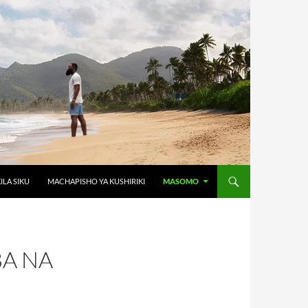
ILA SIKU
MACHAPISHO YA KUSHIRIKI
MASOMO
BA NA