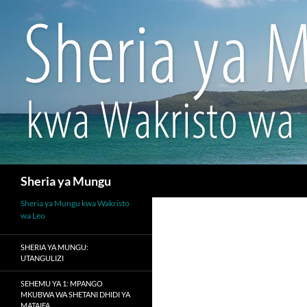
Search
Sheria ya Mungu
Sheria ya Mungu kwa Wakristo
wa Leo
SHERIA YA MUNGU:
UTANGULIZI
SEHEMU YA 1: MPANGO
MKUBWA WA SHETANI DHIDI YA
MATAIFA