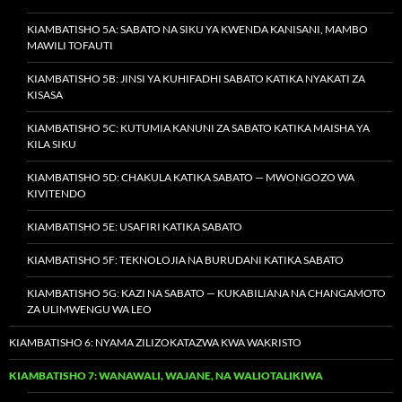
KIAMBATISHO 5A: SABATO NA SIKU YA KWENDA KANISANI, MAMBO
MAWILI TOFAUTI
KIAMBATISHO 5B: JINSI YA KUHIFADHI SABATO KATIKA NYAKATI ZA
KISASA
KIAMBATISHO 5C: KUTUMIA KANUNI ZA SABATO KATIKA MAISHA YA
KILA SIKU
KIAMBATISHO 5D: CHAKULA KATIKA SABATO — MWONGOZO WA
KIVITENDO
KIAMBATISHO 5E: USAFIRI KATIKA SABATO
KIAMBATISHO 5F: TEKNOLOJIA NA BURUDANI KATIKA SABATO
KIAMBATISHO 5G: KAZI NA SABATO — KUKABILIANA NA CHANGAMOTO
ZA ULIMWENGU WA LEO
KIAMBATISHO 6: NYAMA ZILIZOKATAZWA KWA WAKRISTO
KIAMBATISHO 7: WANAWALI, WAJANE, NA WALIOTALIKIWA