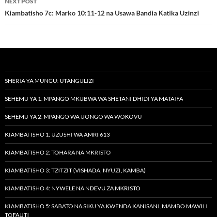
NEXT POST
Kiambatisho 7c: Marko 10:11-12 na Usawa Bandia Katika Uzinzi
SHERIA YA MUNGU: UTANGULIZI
SEHEMU YA 1: MPANGO MKUBWA WA SHETANI DHIDI YA MATAIFA
SEHEMU YA 2: MPANGO WA UONGO WA WOKOVU
KIAMBATISHO 1: UZUSHI WA AMRI 613
KIAMBATISHO 2: TOHARA NA MKRISTO
KIAMBATISHO 3: TZITZIT (VISHADA, NYUZI, KAMBA)
KIAMBATISHO 4: NYWELE NA NDEVU ZA MKRISTO
KIAMBATISHO 5: SABATO NA SIKU YA KWENDA KANISANI, MAMBO MAWILI
TOFAUTI