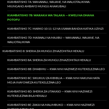
KIAMBATISHO 7A: WANAWALI, WAJANE, NA WALIOTALIKIWA:
MIUNGANO AMBAYO MUNGU ANAKUBALI
KIAMBATISHO 7B: WARAKA WA TALAKA — KWELI NA DHANA
POTOFU
KIAMBATISHO 7C: MARKO 10:11-12 NA USAWA BANDIA KATIKA UZINZI
KIAMBATISHO 7D: MASWALI NA MAJIBU — WANAWALI, WAJANE, NA
WALIOTALIKIWA
KIAMBATISHO 8: SHERIA ZA MUNGU ZINAZOHITAJI HEKALU
KIAMBATISHO 8A: SHERIA ZA MUNGU ZINAZOHITAJI HEKALU
KIAMBATISHO 8B: DHABIHU — KWA NINI HAZIWEZI KUTEKELEZWA LEO
KIAMBATISHO 8C: SIKUKUU ZA KIBIBLIA — KWA NINI HAKUNA HATA
MOJA INAYOWEZA KUTEKELEZWA LEO
KIAMBATISHO 8D: SHERIA ZA UTAKASO — KWA NINI HAZIWEZI
KUTEKELEZWA BILA HEKALU
KIAMBATISHO 8E: ZAKA NA MALIMBUKO — KWA NINI HAZIWEZI