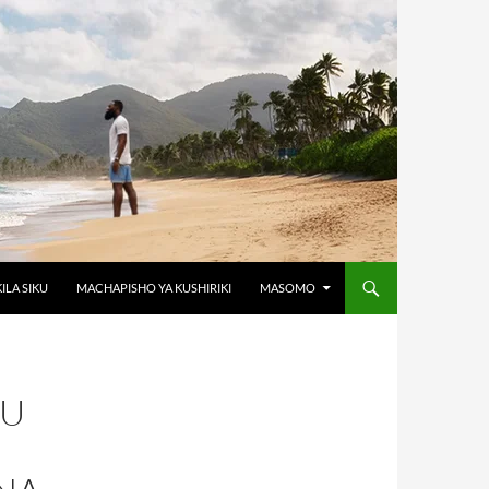
KILA SIKU
MACHAPISHO YA KUSHIRIKI
MASOMO
SU