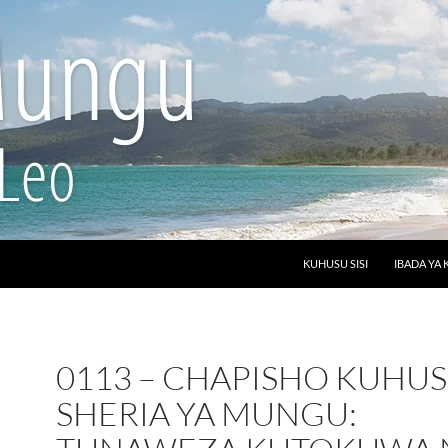
SKIP TO CONTENT
KUHUSU SISI
IBADA YA 
0113 – CHAPISHO KUHU
SHERIA YA MUNGU: