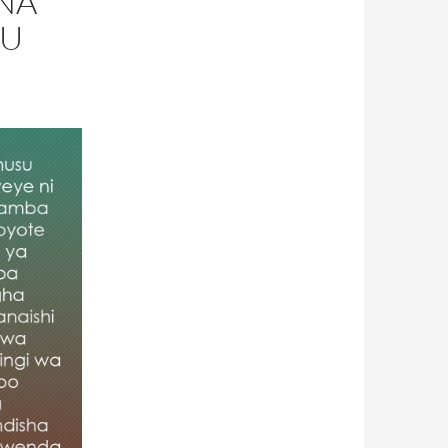
NA
SU