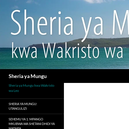
Search
Sheria ya Mungu
Sheria ya Mungu kwa Wakristo
wa Leo
SHERIA YA MUNGU:
UTANGULIZI
SEHEMU YA 1: MPANGO
MKUBWA WA SHETANI DHIDI YA
MATAIFA