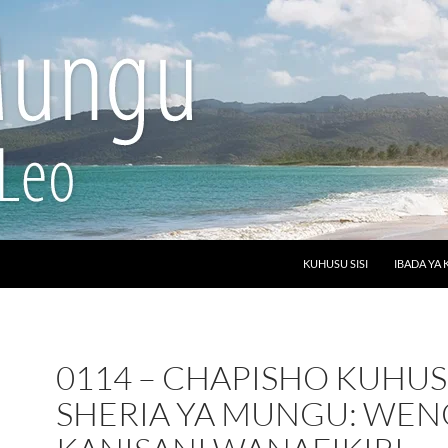
SKIP TO CONTENT
KUHUSU SISI
IBADA YA 
0114 – CHAPISHO KUHU
SHERIA YA MUNGU: WEN