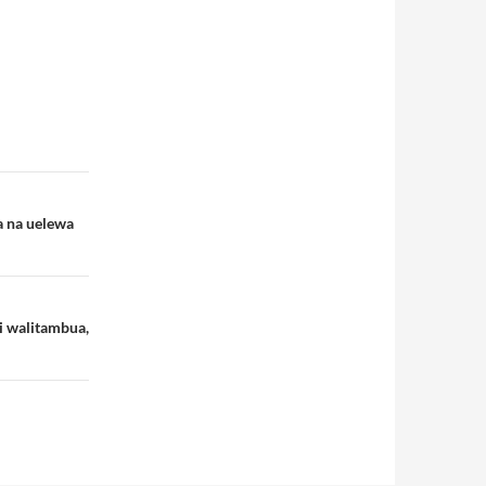
 na uelewa
 walitambua,