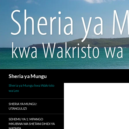
Search
Sheria ya Mungu
Sheria ya Mungu kwa Wakristo
wa Leo
SHERIA YA MUNGU:
UTANGULIZI
SEHEMU YA 1: MPANGO
MKUBWA WA SHETANI DHIDI YA
MATAIFA