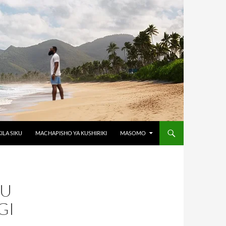
KILA SIKU
MACHAPISHO YA KUSHIRIKI
MASOMO
SU
GI