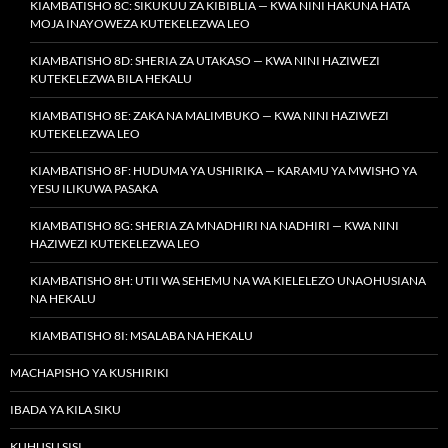
KIAMBATISHO 8C: SIKUKUU ZA KIBIBLIA — KWA NINI HAKUNA HATA
MOJA INAYOWEZA KUTEKELEZWA LEO
KIAMBATISHO 8D: SHERIA ZA UTAKASO — KWA NINI HAZIWEZI
KUTEKELEZWA BILA HEKALU
KIAMBATISHO 8E: ZAKA NA MALIMBUKO — KWA NINI HAZIWEZI
KUTEKELEZWA LEO
KIAMBATISHO 8F: HUDUMA YA USHIRIKA — KARAMU YA MWISHO YA
YESU ILIKUWA PASAKA
KIAMBATISHO 8G: SHERIA ZA MNADHIRI NA NADHIRI — KWA NINI
HAZIWEZI KUTEKELEZWA LEO
KIAMBATISHO 8H: UTII WA SEHEMU NA WA KIELELEZO UNAOHUSIANA
NA HEKALU
KIAMBATISHO 8I: MSALABA NA HEKALU
MACHAPISHO YA KUSHIRIKI
IBADA YA KILA SIKU
KUHUSU SISI