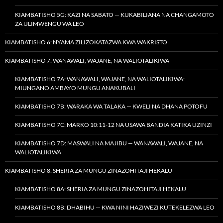
KIAMBATISHO 5G: KAZI NA SABATO — KUKABILIANA NA CHANGAMOTO
ZA ULIMWENGU WA LEO
KIAMBATISHO 6: NYAMA ZILIZOKATAZWA KWA WAKRISTO
KIAMBATISHO 7: WANAWALI, WAJANE, NA WALIOTALIKIWA
KIAMBATISHO 7A: WANAWALI, WAJANE, NA WALIOTALIKIWA:
MIUNGANO AMBAYO MUNGU ANAKUBALI
KIAMBATISHO 7B: WARAKA WA TALAKA — KWELI NA DHANA POTOFU
KIAMBATISHO 7C: MARKO 10:11-12 NA USAWA BANDIA KATIKA UZINZI
KIAMBATISHO 7D: MASWALI NA MAJIBU — WANAWALI, WAJANE, NA
WALIOTALIKIWA
KIAMBATISHO 8: SHERIA ZA MUNGU ZINAZOHITAJI HEKALU
KIAMBATISHO 8A: SHERIA ZA MUNGU ZINAZOHITAJI HEKALU
KIAMBATISHO 8B: DHABIHU — KWA NINI HAZIWEZI KUTEKELEZWA LEO