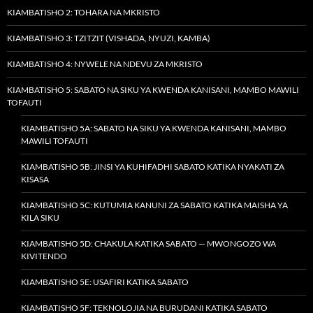
KIAMBATISHO 2: TOHARA NA MKRISTO
KIAMBATISHO 3: TZITZIT (VISHADA, NYUZI, KAMBA)
KIAMBATISHO 4: NYWELE NA NDEVU ZA MKRISTO
KIAMBATISHO 5: SABATO NA SIKU YA KWENDA KANISANI, MAMBO MAWILI
TOFAUTI
KIAMBATISHO 5A: SABATO NA SIKU YA KWENDA KANISANI, MAMBO
MAWILI TOFAUTI
KIAMBATISHO 5B: JINSI YA KUHIFADHI SABATO KATIKA NYAKATI ZA
KISASA
KIAMBATISHO 5C: KUTUMIA KANUNI ZA SABATO KATIKA MAISHA YA
KILA SIKU
KIAMBATISHO 5D: CHAKULA KATIKA SABATO — MWONGOZO WA
KIVITENDO
KIAMBATISHO 5E: USAFIRI KATIKA SABATO
KIAMBATISHO 5F: TEKNOLOJIA NA BURUDANI KATIKA SABATO