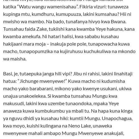
katika “Watu wangu wamenisahau”. Fikiria vizuri: tunaweza
kupinga mtu, kumdhuru, kumupuuza, lakini kumsahau? Hii ni
mwisho wa mambo. Na bado, tunafanya hivyo kwa Bwana.
Tunsahau faida Zake, tukiishi kana kwamba Yeye hakuna, kana
kwamba amekufa. Ni hatari halisi, kwa sababu kusahau
hakijaani mara moja – inakuja pole pole, tunapowacha kuwa
macho, tunapopumzika na kujiruhusu kuchukuliwa na mkondo
wa maisha.
Basi, je, tutaepuka janga hili vipi? Jibu ni rahisi, lakini linahitaji
hatua: “Jichunge mwenyewe!” Kuwa macho ni kudumisha
macho yako barabarani, mikono yako kwenye usukani, ukiwa
unajua unakoelekea. Si kwamba tunsahau Mungu kwa
makusudi, lakini kwa uzembe tunaondoka, mpaka Yeye
anaweza kuwa kumbukumbu ya mbali tu. Na hapa kuna kinga
ya nguvu dhidi ya kusahau hiki: kumtii Mungu. Unapochagua,
kwa moyo, kuishi kulingana na Neno Lake, unaweka
mwenyewe mahali ambapo Mungu Mwenyewe anakujali,