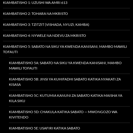
KIAMBATISHO 1: UZUSHI WA AMRI 613
KIAMBATISHO 2: TOHARA NA MKRISTO
KIAMBATISHO 3: TZITZIT (VISHADA, NYUZI, KAMBA)
KIAMBATISHO 4: NYWELE NA NDEVU ZA MKRISTO
KIAMBATISHO 5: SABATO NA SIKU YA KWENDA KANISANI, MAMBO MAWILI
TOFAUTI
KIAMBATISHO 5A: SABATO NA SIKU YA KWENDA KANISANI, MAMBO
MAWILI TOFAUTI
KIAMBATISHO 5B: JINSI YA KUHIFADHI SABATO KATIKA NYAKATI ZA
KISASA
KIAMBATISHO 5C: KUTUMIA KANUNI ZA SABATO KATIKA MAISHA YA
KILA SIKU
KIAMBATISHO 5D: CHAKULA KATIKA SABATO — MWONGOZO WA
KIVITENDO
KIAMBATISHO 5E: USAFIRI KATIKA SABATO