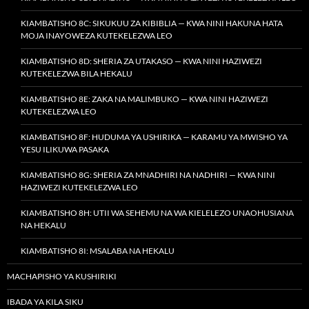
KIAMBATISHO 8C: SIKUKUU ZA KIBIBLIA — KWA NINI HAKUNA HATA
MOJA INAYOWEZA KUTEKELEZWA LEO
KIAMBATISHO 8D: SHERIA ZA UTAKASO — KWA NINI HAZIWEZI
KUTEKELEZWA BILA HEKALU
KIAMBATISHO 8E: ZAKA NA MALIMBUKO — KWA NINI HAZIWEZI
KUTEKELEZWA LEO
KIAMBATISHO 8F: HUDUMA YA USHIRIKA — KARAMU YA MWISHO YA
YESU ILIKUWA PASAKA
KIAMBATISHO 8G: SHERIA ZA MNADHIRI NA NADHIRI — KWA NINI
HAZIWEZI KUTEKELEZWA LEO
KIAMBATISHO 8H: UTII WA SEHEMU NA WA KIELELEZO UNAOHUSIANA
NA HEKALU
KIAMBATISHO 8I: MSALABA NA HEKALU
MACHAPISHO YA KUSHIRIKI
IBADA YA KILA SIKU