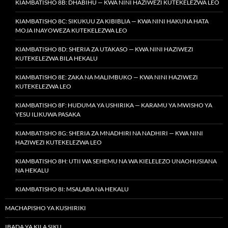
KIAMBATISHO 8B: DHABIHU — KWA NINI HAZIWEZI KUTEKELEZWA LEO
KIAMBATISHO 8C: SIKUKUU ZA KIBIBLIA — KWA NINI HAKUNA HATA
MOJA INAYOWEZA KUTEKELEZWA LEO
KIAMBATISHO 8D: SHERIA ZA UTAKASO — KWA NINI HAZIWEZI
KUTEKELEZWA BILA HEKALU
KIAMBATISHO 8E: ZAKA NA MALIMBUKO — KWA NINI HAZIWEZI
KUTEKELEZWA LEO
KIAMBATISHO 8F: HUDUMA YA USHIRIKA — KARAMU YA MWISHO YA
YESU ILIKUWA PASAKA
KIAMBATISHO 8G: SHERIA ZA MNADHIRI NA NADHIRI — KWA NINI
HAZIWEZI KUTEKELEZWA LEO
KIAMBATISHO 8H: UTII WA SEHEMU NA WA KIELELEZO UNAOHUSIANA
NA HEKALU
KIAMBATISHO 8I: MSALABA NA HEKALU
MACHAPISHO YA KUSHIRIKI
IBADA YA KILA SIKU