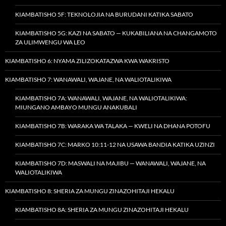
KIAMBATISHO 5F: TEKNOLOJIA NA BURUDANI KATIKA SABATO
KIAMBATISHO 5G: KAZI NA SABATO — KUKABILIANA NA CHANGAMOTO
ZA ULIMWENGU WA LEO
KIAMBATISHO 6: NYAMA ZILIZOKATAZWA KWA WAKRISTO
KIAMBATISHO 7: WANAWALI, WAJANE, NA WALIOTALIKIWA
KIAMBATISHO 7A: WANAWALI, WAJANE, NA WALIOTALIKIWA:
MIUNGANO AMBAYO MUNGU ANAKUBALI
KIAMBATISHO 7B: WARAKA WA TALAKA — KWELI NA DHANA POTOFU
KIAMBATISHO 7C: MARKO 10:11-12 NA USAWA BANDIA KATIKA UZINZI
KIAMBATISHO 7D: MASWALI NA MAJIBU — WANAWALI, WAJANE, NA
WALIOTALIKIWA
KIAMBATISHO 8: SHERIA ZA MUNGU ZINAZOHITAJI HEKALU
KIAMBATISHO 8A: SHERIA ZA MUNGU ZINAZOHITAJI HEKALU