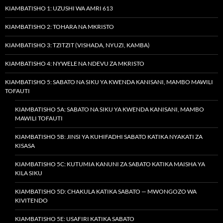
KIAMBATISHO 1: UZUSHI WA AMRI 613
KIAMBATISHO 2: TOHARA NA MKRISTO
KIAMBATISHO 3: TZITZIT (VISHADA, NYUZI, KAMBA)
KIAMBATISHO 4: NYWELE NA NDEVU ZA MKRISTO
KIAMBATISHO 5: SABATO NA SIKU YA KWENDA KANISANI, MAMBO MAWILI
TOFAUTI
KIAMBATISHO 5A: SABATO NA SIKU YA KWENDA KANISANI, MAMBO
MAWILI TOFAUTI
KIAMBATISHO 5B: JINSI YA KUHIFADHI SABATO KATIKA NYAKATI ZA
KISASA
KIAMBATISHO 5C: KUTUMIA KANUNI ZA SABATO KATIKA MAISHA YA
KILA SIKU
KIAMBATISHO 5D: CHAKULA KATIKA SABATO — MWONGOZO WA
KIVITENDO
KIAMBATISHO 5E: USAFIRI KATIKA SABATO