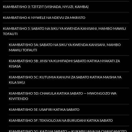
KIAMBATISHO 3: TZITZIT (VISHADA, NYUZI, KAMBA)
KIAMBATISHO 4: NYWELE NA NDEVU ZA MKRISTO
KIAMBATISHO 5: SABATO NA SIKU YA KWENDA KANISANI, MAMBO MAWILI
TOFAUTI
KIAMBATISHO 5A: SABATO NA SIKU YA KWENDA KANISANI, MAMBO
MAWILI TOFAUTI
KIAMBATISHO 5B: JINSI YA KUHIFADHI SABATO KATIKA NYAKATI ZA
KISASA
KIAMBATISHO 5C: KUTUMIA KANUNI ZA SABATO KATIKA MAISHA YA
KILA SIKU
KIAMBATISHO 5D: CHAKULA KATIKA SABATO — MWONGOZO WA
KIVITENDO
KIAMBATISHO 5E: USAFIRI KATIKA SABATO
KIAMBATISHO 5F: TEKNOLOJIA NA BURUDANI KATIKA SABATO
KIAMBATISHO 5G: KAZI NA SABATO — KUKABILIANA NA CHANGAMOTO