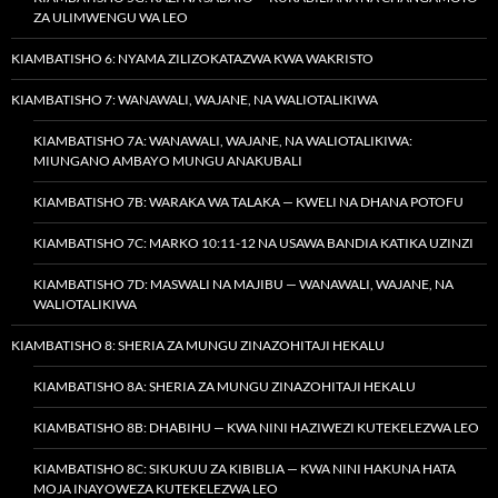
ZA ULIMWENGU WA LEO
KIAMBATISHO 6: NYAMA ZILIZOKATAZWA KWA WAKRISTO
KIAMBATISHO 7: WANAWALI, WAJANE, NA WALIOTALIKIWA
KIAMBATISHO 7A: WANAWALI, WAJANE, NA WALIOTALIKIWA:
MIUNGANO AMBAYO MUNGU ANAKUBALI
KIAMBATISHO 7B: WARAKA WA TALAKA — KWELI NA DHANA POTOFU
KIAMBATISHO 7C: MARKO 10:11-12 NA USAWA BANDIA KATIKA UZINZI
KIAMBATISHO 7D: MASWALI NA MAJIBU — WANAWALI, WAJANE, NA
WALIOTALIKIWA
KIAMBATISHO 8: SHERIA ZA MUNGU ZINAZOHITAJI HEKALU
KIAMBATISHO 8A: SHERIA ZA MUNGU ZINAZOHITAJI HEKALU
KIAMBATISHO 8B: DHABIHU — KWA NINI HAZIWEZI KUTEKELEZWA LEO
KIAMBATISHO 8C: SIKUKUU ZA KIBIBLIA — KWA NINI HAKUNA HATA
MOJA INAYOWEZA KUTEKELEZWA LEO