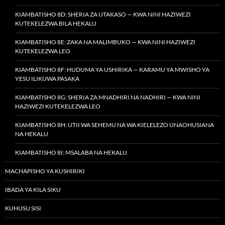
KIAMBATISHO 8D: SHERIA ZA UTAKASO — KWA NINI HAZIWEZI
KUTEKELEZWA BILA HEKALU
KIAMBATISHO 8E: ZAKA NA MALIMBUKO — KWA NINI HAZIWEZI
KUTEKELEZWA LEO
KIAMBATISHO 8F: HUDUMA YA USHIRIKA — KARAMU YA MWISHO YA
YESU ILIKUWA PASAKA
KIAMBATISHO 8G: SHERIA ZA MNADHIRI NA NADHIRI — KWA NINI
HAZIWEZI KUTEKELEZWA LEO
KIAMBATISHO 8H: UTII WA SEHEMU NA WA KIELELEZO UNAOHUSIANA
NA HEKALU
KIAMBATISHO 8I: MSALABA NA HEKALU
MACHAPISHO YA KUSHIRIKI
IBADA YA KILA SIKU
KUHUSU SISI