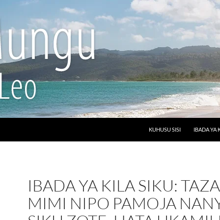
SKIP TO CONTENT
KUHUSU SISI
IBADA YA 
IBADA YA KILA SIKU: TAZ
MIMI NIPO PAMOJA NANY