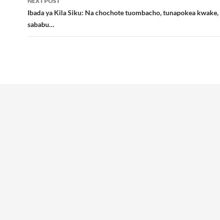
NEXT POST
Ibada ya Kila Siku: Na chochote tuombacho, tunapokea kwake,
sababu…