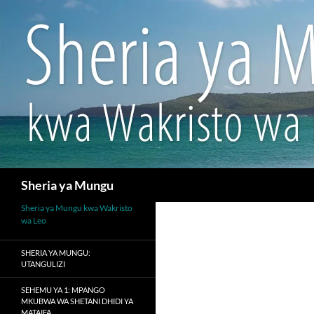
Search
Sheria ya Mungu
Sheria ya Mungu kwa Wakristo
wa Leo
SHERIA YA MUNGU:
UTANGULIZI
SEHEMU YA 1: MPANGO
MKUBWA WA SHETANI DHIDI YA
MATAIFA