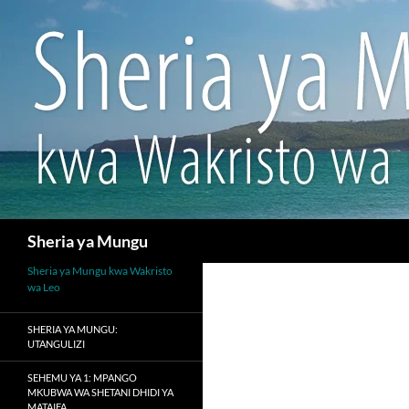
Search
Sheria ya Mungu
Sheria ya Mungu kwa Wakristo
wa Leo
SHERIA YA MUNGU:
UTANGULIZI
SEHEMU YA 1: MPANGO
MKUBWA WA SHETANI DHIDI YA
MATAIFA