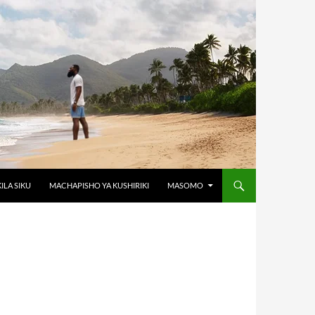
KILA SIKU
MACHAPISHO YA KUSHIRIKI
MASOMO