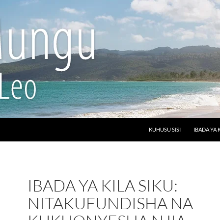
SKIP TO CONTENT
KUHUSU SISI
IBADA YA 
IBADA YA KILA SIKU:
NITAKUFUNDISHA NA