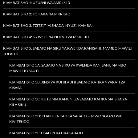
KIAMBATISHO 1: UZUSHI WA AMRI 613
KIAMBATISHO 2: TOHARA NA MKRISTO
KIAMBATISHO 3: TZITZIT (VISHADA, NYUZI, KAMBA)
KIAMBATISHO 4: NYWELE NA NDEVU ZA MKRISTO
KIAMBATISHO 5: SABATO NA SIKU YA KWENDA KANISANI, MAMBO MAWILI
TOFAUTI
KIAMBATISHO 5A: SABATO NA SIKU YA KWENDA KANISANI, MAMBO
MAWILI TOFAUTI
KIAMBATISHO 5B: JINSI YA KUHIFADHI SABATO KATIKA NYAKATI ZA
KISASA
KIAMBATISHO 5C: KUTUMIA KANUNI ZA SABATO KATIKA MAISHA YA
KILA SIKU
KIAMBATISHO 5D: CHAKULA KATIKA SABATO — MWONGOZO WA
KIVITENDO
KIAMBATISHO 5E: USAFIRI KATIKA SABATO