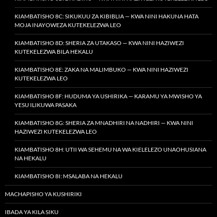
KIAMBATISHO 8C: SIKUKUU ZA KIBIBLIA — KWA NINI HAKUNA HATA
MOJA INAYOWEZA KUTEKELEZWA LEO
KIAMBATISHO 8D: SHERIA ZA UTAKASO — KWA NINI HAZIWEZI
KUTEKELEZWA BILA HEKALU
KIAMBATISHO 8E: ZAKA NA MALIMBUKO — KWA NINI HAZIWEZI
KUTEKELEZWA LEO
KIAMBATISHO 8F: HUDUMA YA USHIRIKA — KARAMU YA MWISHO YA
YESU ILIKUWA PASAKA
KIAMBATISHO 8G: SHERIA ZA MNADHIRI NA NADHIRI — KWA NINI
HAZIWEZI KUTEKELEZWA LEO
KIAMBATISHO 8H: UTII WA SEHEMU NA WA KIELELEZO UNAOHUSIANA
NA HEKALU
KIAMBATISHO 8I: MSALABA NA HEKALU
MACHAPISHO YA KUSHIRIKI
IBADA YA KILA SIKU