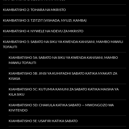
KIAMBATISHO 2: TOHARA NA MKRISTO
KIAMBATISHO 3: TZITZIT (VISHADA, NYUZI, KAMBA)
KIAMBATISHO 4: NYWELE NA NDEVU ZA MKRISTO
KIAMBATISHO 5: SABATO NA SIKU YA KWENDA KANISANI, MAMBO MAWILI
TOFAUTI
KIAMBATISHO 5A: SABATO NA SIKU YA KWENDA KANISANI, MAMBO
MAWILI TOFAUTI
KIAMBATISHO 5B: JINSI YA KUHIFADHI SABATO KATIKA NYAKATI ZA
KISASA
KIAMBATISHO 5C: KUTUMIA KANUNI ZA SABATO KATIKA MAISHA YA
KILA SIKU
KIAMBATISHO 5D: CHAKULA KATIKA SABATO — MWONGOZO WA
KIVITENDO
KIAMBATISHO 5E: USAFIRI KATIKA SABATO