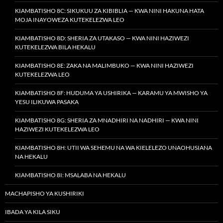
KIAMBATISHO 8C: SIKUKUU ZA KIBIBLIA — KWA NINI HAKUNA HATA
MOJA INAYOWEZA KUTEKELEZWA LEO
KIAMBATISHO 8D: SHERIA ZA UTAKASO — KWA NINI HAZIWEZI
KUTEKELEZWA BILA HEKALU
KIAMBATISHO 8E: ZAKA NA MALIMBUKO — KWA NINI HAZIWEZI
KUTEKELEZWA LEO
KIAMBATISHO 8F: HUDUMA YA USHIRIKA — KARAMU YA MWISHO YA
YESU ILIKUWA PASAKA
KIAMBATISHO 8G: SHERIA ZA MNADHIRI NA NADHIRI — KWA NINI
HAZIWEZI KUTEKELEZWA LEO
KIAMBATISHO 8H: UTII WA SEHEMU NA WA KIELELEZO UNAOHUSIANA
NA HEKALU
KIAMBATISHO 8I: MSALABA NA HEKALU
MACHAPISHO YA KUSHIRIKI
IBADA YA KILA SIKU