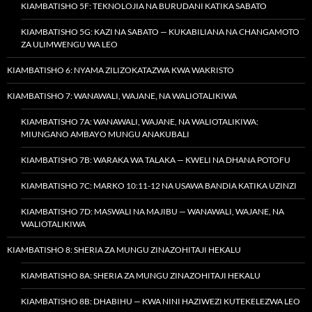
KIAMBATISHO 5F: TEKNOLOJIA NA BURUDANI KATIKA SABATO
KIAMBATISHO 5G: KAZI NA SABATO — KUKABILIANA NA CHANGAMOTO
ZA ULIMWENGU WA LEO
KIAMBATISHO 6: NYAMA ZILIZOKATAZWA KWA WAKRISTO
KIAMBATISHO 7: WANAWALI, WAJANE, NA WALIOTALIKIWA
KIAMBATISHO 7A: WANAWALI, WAJANE, NA WALIOTALIKIWA:
MIUNGANO AMBAYO MUNGU ANAKUBALI
KIAMBATISHO 7B: WARAKA WA TALAKA — KWELI NA DHANA POTOFU
KIAMBATISHO 7C: MARKO 10:11-12 NA USAWA BANDIA KATIKA UZINZI
KIAMBATISHO 7D: MASWALI NA MAJIBU — WANAWALI, WAJANE, NA
WALIOTALIKIWA
KIAMBATISHO 8: SHERIA ZA MUNGU ZINAZOHITAJI HEKALU
KIAMBATISHO 8A: SHERIA ZA MUNGU ZINAZOHITAJI HEKALU
KIAMBATISHO 8B: DHABIHU — KWA NINI HAZIWEZI KUTEKELEZWA LEO