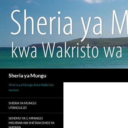
Search
Sheria ya Mungu
Sheria ya Mungu kwa Wakristo
wa Leo
SHERIA YA MUNGU:
UTANGULIZI
SEHEMU YA 1: MPANGO
MKUBWA WA SHETANI DHIDI YA
MATAIFA