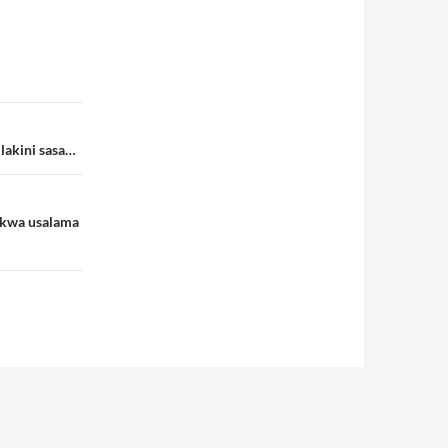
 lakini sasa…
 kwa usalama