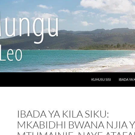
SKIP TO CONTENT
KUHUSU SISI
IBADA YA 
IBADA YA KILA SIKU:
MKABIDHI BWANA NJIA 