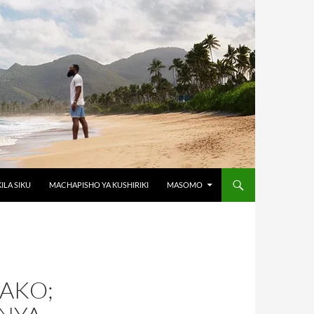
KILA SIKU
MACHAPISHO YA KUSHIRIKI
MASOMO
YAKO;