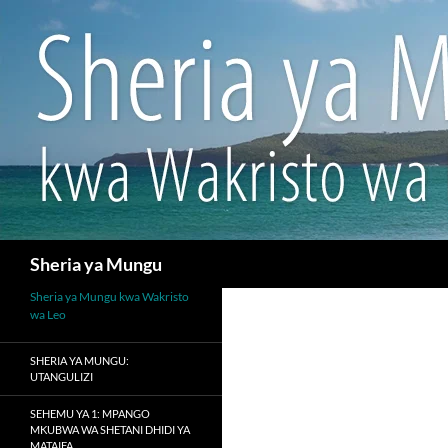
Search
Sheria ya Mungu
Sheria ya Mungu kwa Wakristo
wa Leo
SHERIA YA MUNGU:
UTANGULIZI
SEHEMU YA 1: MPANGO
MKUBWA WA SHETANI DHIDI YA
MATAIFA