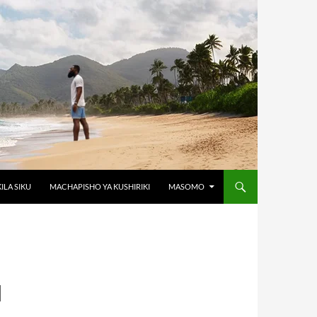
KILA SIKU
MACHAPISHO YA KUSHIRIKI
MASOMO
I