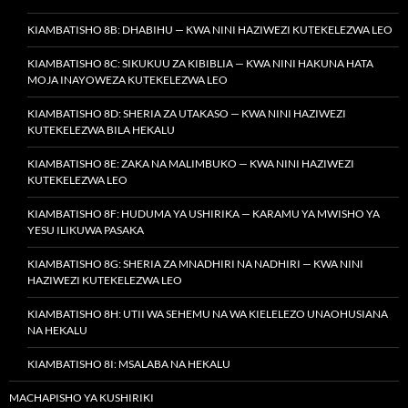
KIAMBATISHO 8B: DHABIHU — KWA NINI HAZIWEZI KUTEKELEZWA LEO
KIAMBATISHO 8C: SIKUKUU ZA KIBIBLIA — KWA NINI HAKUNA HATA
MOJA INAYOWEZA KUTEKELEZWA LEO
KIAMBATISHO 8D: SHERIA ZA UTAKASO — KWA NINI HAZIWEZI
KUTEKELEZWA BILA HEKALU
KIAMBATISHO 8E: ZAKA NA MALIMBUKO — KWA NINI HAZIWEZI
KUTEKELEZWA LEO
KIAMBATISHO 8F: HUDUMA YA USHIRIKA — KARAMU YA MWISHO YA
YESU ILIKUWA PASAKA
KIAMBATISHO 8G: SHERIA ZA MNADHIRI NA NADHIRI — KWA NINI
HAZIWEZI KUTEKELEZWA LEO
KIAMBATISHO 8H: UTII WA SEHEMU NA WA KIELELEZO UNAOHUSIANA
NA HEKALU
KIAMBATISHO 8I: MSALABA NA HEKALU
MACHAPISHO YA KUSHIRIKI