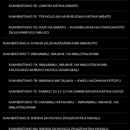
KIAMBATISHO 5E: USAFIRI KATIKA SABATO
KIAMBATISHO 5F: TEKNOLOJIA NA BURUDANI KATIKA SABATO
KIAMBATISHO 5G: KAZI NA SABATO — KUKABILIANA NA CHANGAMOTO
ZA ULIMWENGU WA LEO
KIAMBATISHO 6: NYAMA ZILIZOKATAZWA KWA WAKRISTO
KIAMBATISHO 7: WANAWALI, WAJANE, NA WALIOTALIKIWA
KIAMBATISHO 7A: WANAWALI, WAJANE, NA WALIOTALIKIWA:
MIUNGANO AMBAYO MUNGU ANAKUBALI
KIAMBATISHO 7B: WARAKA WA TALAKA — KWELI NA DHANA POTOFU
KIAMBATISHO 7C: MARKO 10:11-12 NA USAWA BANDIA KATIKA UZINZI
KIAMBATISHO 7D: MASWALI NA MAJIBU — WANAWALI, WAJANE, NA
WALIOTALIKIWA
KIAMBATISHO 8: SHERIA ZA MUNGU ZINAZOHITAJI HEKALU
KIAMBATISHO 8A: SHERIA ZA MUNGU ZINAZOHITAJI HEKALU