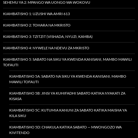
SEHEMU YA 2: MPANGO WA UONGO WA WOKOVU
KIAMBATISHO 1: UZUSHI WA AMRI 613
KIAMBATISHO 2: TOHARA NA MKRISTO
KIAMBATISHO 3: TZITZIT (VISHADA, NYUZI, KAMBA)
KIAMBATISHO 4: NYWELE NA NDEVU ZA MKRISTO
KIAMBATISHO 5: SABATO NA SIKU YA KWENDA KANISANI, MAMBO MAWILI
TOFAUTI
KIAMBATISHO 5A: SABATO NA SIKU YA KWENDA KANISANI, MAMBO
MAWILI TOFAUTI
KIAMBATISHO 5B: JINSI YA KUHIFADHI SABATO KATIKA NYAKATI ZA
KISASA
KIAMBATISHO 5C: KUTUMIA KANUNI ZA SABATO KATIKA MAISHA YA
KILA SIKU
KIAMBATISHO 5D: CHAKULA KATIKA SABATO — MWONGOZO WA
KIVITENDO