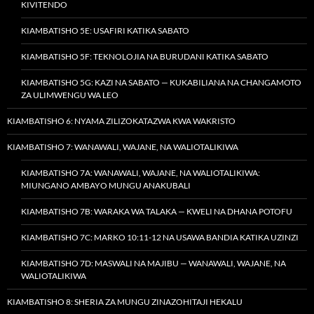
KIVITENDO
KIAMBATISHO 5E: USAFIRI KATIKA SABATO
KIAMBATISHO 5F: TEKNOLOJIA NA BURUDANI KATIKA SABATO
KIAMBATISHO 5G: KAZI NA SABATO — KUKABILIANA NA CHANGAMOTO
ZA ULIMWENGU WA LEO
KIAMBATISHO 6: NYAMA ZILIZOKATAZWA KWA WAKRISTO
KIAMBATISHO 7: WANAWALI, WAJANE, NA WALIOTALIKIWA
KIAMBATISHO 7A: WANAWALI, WAJANE, NA WALIOTALIKIWA:
MIUNGANO AMBAYO MUNGU ANAKUBALI
KIAMBATISHO 7B: WARAKA WA TALAKA — KWELI NA DHANA POTOFU
KIAMBATISHO 7C: MARKO 10:11-12 NA USAWA BANDIA KATIKA UZINZI
KIAMBATISHO 7D: MASWALI NA MAJIBU — WANAWALI, WAJANE, NA
WALIOTALIKIWA
KIAMBATISHO 8: SHERIA ZA MUNGU ZINAZOHITAJI HEKALU