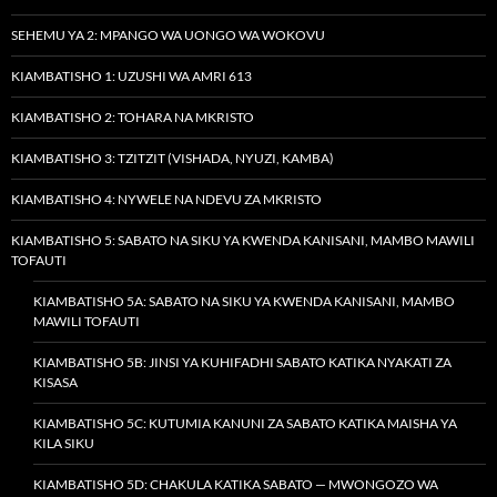
SEHEMU YA 2: MPANGO WA UONGO WA WOKOVU
KIAMBATISHO 1: UZUSHI WA AMRI 613
KIAMBATISHO 2: TOHARA NA MKRISTO
KIAMBATISHO 3: TZITZIT (VISHADA, NYUZI, KAMBA)
KIAMBATISHO 4: NYWELE NA NDEVU ZA MKRISTO
KIAMBATISHO 5: SABATO NA SIKU YA KWENDA KANISANI, MAMBO MAWILI
TOFAUTI
KIAMBATISHO 5A: SABATO NA SIKU YA KWENDA KANISANI, MAMBO
MAWILI TOFAUTI
KIAMBATISHO 5B: JINSI YA KUHIFADHI SABATO KATIKA NYAKATI ZA
KISASA
KIAMBATISHO 5C: KUTUMIA KANUNI ZA SABATO KATIKA MAISHA YA
KILA SIKU
KIAMBATISHO 5D: CHAKULA KATIKA SABATO — MWONGOZO WA