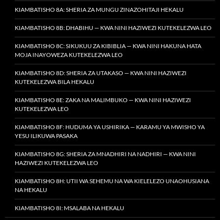
KIAMBATISHO 8A: SHERIA ZA MUNGU ZINAZOHITAJI HEKALU
KIAMBATISHO 8B: DHABIHU — KWA NINI HAZIWEZI KUTEKELEZWA LEO
KIAMBATISHO 8C: SIKUKUU ZA KIBIBLIA — KWA NINI HAKUNA HATA
MOJA INAYOWEZA KUTEKELEZWA LEO
KIAMBATISHO 8D: SHERIA ZA UTAKASO — KWA NINI HAZIWEZI
KUTEKELEZWA BILA HEKALU
KIAMBATISHO 8E: ZAKA NA MALIMBUKO — KWA NINI HAZIWEZI
KUTEKELEZWA LEO
KIAMBATISHO 8F: HUDUMA YA USHIRIKA — KARAMU YA MWISHO YA
YESU ILIKUWA PASAKA
KIAMBATISHO 8G: SHERIA ZA MNADHIRI NA NADHIRI — KWA NINI
HAZIWEZI KUTEKELEZWA LEO
KIAMBATISHO 8H: UTII WA SEHEMU NA WA KIELELEZO UNAOHUSIANA
NA HEKALU
KIAMBATISHO 8I: MSALABA NA HEKALU