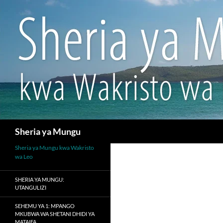
Search
Sheria ya Mungu
Sheria ya Mungu kwa Wakristo
wa Leo
SHERIA YA MUNGU:
UTANGULIZI
SEHEMU YA 1: MPANGO
MKUBWA WA SHETANI DHIDI YA
MATAIFA