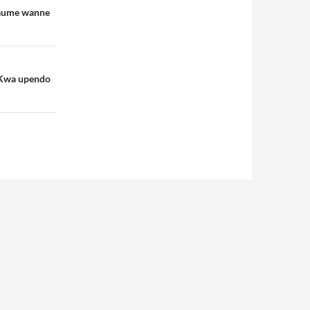
naume wanne
: Kwa upendo