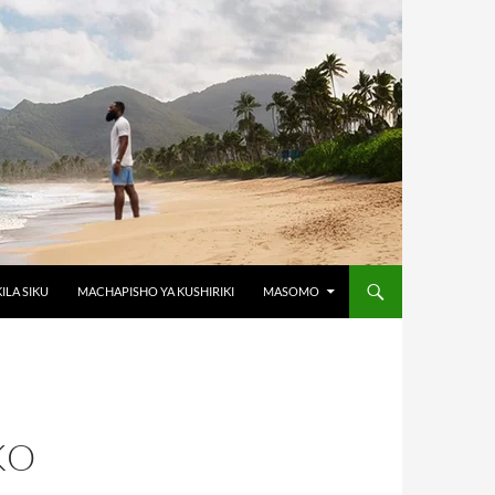
KILA SIKU
MACHAPISHO YA KUSHIRIKI
MASOMO
KO