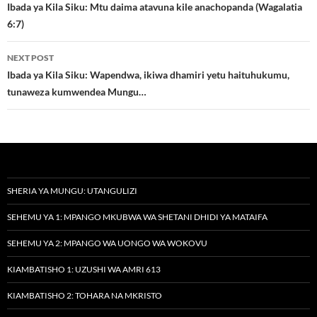
navigation
Ibada ya Kila Siku: Mtu daima atavuna kile anachopanda (Wagalatia
6:7)
NEXT POST
Ibada ya Kila Siku: Wapendwa, ikiwa dhamiri yetu haituhukumu,
tunaweza kumwendea Mungu…
SHERIA YA MUNGU: UTANGULIZI
SEHEMU YA 1: MPANGO MKUBWA WA SHETANI DHIDI YA MATAIFA
SEHEMU YA 2: MPANGO WA UONGO WA WOKOVU
KIAMBATISHO 1: UZUSHI WA AMRI 613
KIAMBATISHO 2: TOHARA NA MKRISTO