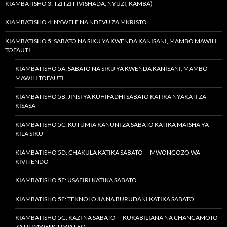
KIAMBATISHO 3: TZITZIT (VISHADA, NYUZI, KAMBA)
KIAMBATISHO 4: NYWELE NA NDEVU ZA MKRISTO
KIAMBATISHO 5: SABATO NA SIKU YA KWENDA KANISANI, MAMBO MAWILI
TOFAUTI
KIAMBATISHO 5A: SABATO NA SIKU YA KWENDA KANISANI, MAMBO
MAWILI TOFAUTI
KIAMBATISHO 5B: JINSI YA KUHIFADHI SABATO KATIKA NYAKATI ZA
KISASA
KIAMBATISHO 5C: KUTUMIA KANUNI ZA SABATO KATIKA MAISHA YA
KILA SIKU
KIAMBATISHO 5D: CHAKULA KATIKA SABATO — MWONGOZO WA
KIVITENDO
KIAMBATISHO 5E: USAFIRI KATIKA SABATO
KIAMBATISHO 5F: TEKNOLOJIA NA BURUDANI KATIKA SABATO
KIAMBATISHO 5G: KAZI NA SABATO — KUKABILIANA NA CHANGAMOTO
ZA ULIMWENGU WA LEO