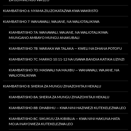
KIAMBATISHO 6: NYAMA ZILIZOKATAZWA KWA WAKRISTO
KIAMBATISHO 7: WANAWALI, WAJANE, NA WALIOTALIKIWA
KIAMBATISHO 7A: WANAWALI, WAJANE, NA WALIOTALIKIWA:
MIUNGANO AMBAYO MUNGU ANAKUBALI
KIAMBATISHO 7B: WARAKA WA TALAKA — KWELI NA DHANA POTOFU
KIAMBATISHO 7C: MARKO 10:11-12 NA USAWA BANDIA KATIKA UZINZI
KIAMBATISHO 7D: MASWALI NA MAJIBU — WANAWALI, WAJANE, NA
WALIOTALIKIWA
KIAMBATISHO 8: SHERIA ZA MUNGU ZINAZOHITAJI HEKALU
KIAMBATISHO 8A: SHERIA ZA MUNGU ZINAZOHITAJI HEKALU
KIAMBATISHO 8B: DHABIHU — KWA NINI HAZIWEZI KUTEKELEZWA LEO
KIAMBATISHO 8C: SIKUKUU ZA KIBIBLIA — KWA NINI HAKUNA HATA
MOJA INAYOWEZA KUTEKELEZWA LEO