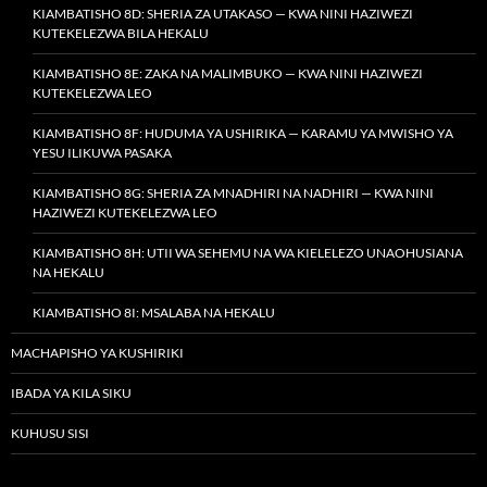
KIAMBATISHO 8D: SHERIA ZA UTAKASO — KWA NINI HAZIWEZI
KUTEKELEZWA BILA HEKALU
KIAMBATISHO 8E: ZAKA NA MALIMBUKO — KWA NINI HAZIWEZI
KUTEKELEZWA LEO
KIAMBATISHO 8F: HUDUMA YA USHIRIKA — KARAMU YA MWISHO YA
YESU ILIKUWA PASAKA
KIAMBATISHO 8G: SHERIA ZA MNADHIRI NA NADHIRI — KWA NINI
HAZIWEZI KUTEKELEZWA LEO
KIAMBATISHO 8H: UTII WA SEHEMU NA WA KIELELEZO UNAOHUSIANA
NA HEKALU
KIAMBATISHO 8I: MSALABA NA HEKALU
MACHAPISHO YA KUSHIRIKI
IBADA YA KILA SIKU
KUHUSU SISI