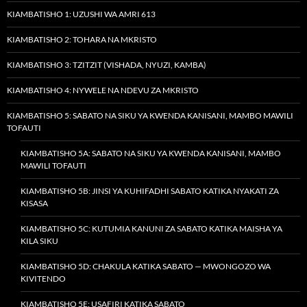
KIAMBATISHO 1: UZUSHI WA AMRI 613
KIAMBATISHO 2: TOHARA NA MKRISTO
KIAMBATISHO 3: TZITZIT (VISHADA, NYUZI, KAMBA)
KIAMBATISHO 4: NYWELE NA NDEVU ZA MKRISTO
KIAMBATISHO 5: SABATO NA SIKU YA KWENDA KANISANI, MAMBO MAWILI
TOFAUTI
KIAMBATISHO 5A: SABATO NA SIKU YA KWENDA KANISANI, MAMBO
MAWILI TOFAUTI
KIAMBATISHO 5B: JINSI YA KUHIFADHI SABATO KATIKA NYAKATI ZA
KISASA
KIAMBATISHO 5C: KUTUMIA KANUNI ZA SABATO KATIKA MAISHA YA
KILA SIKU
KIAMBATISHO 5D: CHAKULA KATIKA SABATO — MWONGOZO WA
KIVITENDO
KIAMBATISHO 5E: USAFIRI KATIKA SABATO