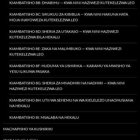
KIAMBATISHO 8B: DHABIHU — KWA NINI HAZIWEZI KUTEKELEZWA LEO
KIAMBATISHO 8C: SIKUKUU ZA KIBIBLIA — KWA NINI HAKUNA HATA
MOJA INAYOWEZA KUTEKELEZWA LEO
KIAMBATISHO 8D: SHERIA ZA UTAKASO — KWA NINI HAZIWEZI
KUTEKELEZWA BILA HEKALU
KIAMBATISHO 8E: ZAKA NA MALIMBUKO — KWA NINI HAZIWEZI
KUTEKELEZWA LEO
KIAMBATISHO 8F: HUDUMA YA USHIRIKA — KARAMU YA MWISHO YA
YESU ILIKUWA PASAKA
KIAMBATISHO 8G: SHERIA ZA MNADHIRI NA NADHIRI — KWA NINI
HAZIWEZI KUTEKELEZWA LEO
KIAMBATISHO 8H: UTII WA SEHEMU NA WA KIELELEZO UNAOHUSIANA
NA HEKALU
KIAMBATISHO 8I: MSALABA NA HEKALU
MACHAPISHO YA KUSHIRIKI