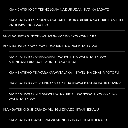
KIAMBATISHO 5F: TEKNOLOJIA NA BURUDANI KATIKA SABATO
KIAMBATISHO 5G: KAZI NA SABATO — KUKABILIANA NA CHANGAMOTO
ZA ULIMWENGU WA LEO
KIAMBATISHO 6: NYAMA ZILIZOKATAZWA KWA WAKRISTO
KIAMBATISHO 7: WANAWALI, WAJANE, NA WALIOTALIKIWA
KIAMBATISHO 7A: WANAWALI, WAJANE, NA WALIOTALIKIWA:
MIUNGANO AMBAYO MUNGU ANAKUBALI
KIAMBATISHO 7B: WARAKA WA TALAKA — KWELI NA DHANA POTOFU
KIAMBATISHO 7C: MARKO 10:11-12 NA USAWA BANDIA KATIKA UZINZI
KIAMBATISHO 7D: MASWALI NA MAJIBU — WANAWALI, WAJANE, NA
WALIOTALIKIWA
KIAMBATISHO 8: SHERIA ZA MUNGU ZINAZOHITAJI HEKALU
KIAMBATISHO 8A: SHERIA ZA MUNGU ZINAZOHITAJI HEKALU