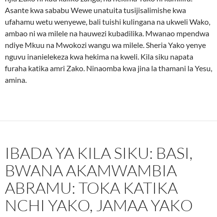
Asante kwa sababu Wewe unatuita tusijisalimishe kwa
ufahamu wetu wenyewe, bali tuishi kulingana na ukweli Wako,
ambao ni wa milele na hauwezi kubadilika. Mwanao mpendwa
ndiye Mkuu na Mwokozi wangu wa milele. Sheria Yako yenye
nguvu inanielekeza kwa hekima na kweli. Kila siku napata
furaha katika amri Zako. Ninaomba kwa jina la thamani la Yesu,
amina.
IBADA YA KILA SIKU: BASI,
BWANA AKAMWAMBIA
ABRAMU: TOKA KATIKA
NCHI YAKO, JAMAA YAKO