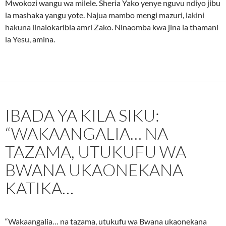
Mwokozi wangu wa milele. Sheria Yako yenye nguvu ndiyo jibu
la mashaka yangu yote. Najua mambo mengi mazuri, lakini
hakuna linalokaribia amri Zako. Ninaomba kwa jina la thamani
la Yesu, amina.
IBADA YA KILA SIKU:
“WAKAANGALIA… NA
TAZAMA, UTUKUFU WA
BWANA UKAONEKANA
KATIKA…
“Wakaangalia… na tazama, utukufu wa Bwana ukaonekana