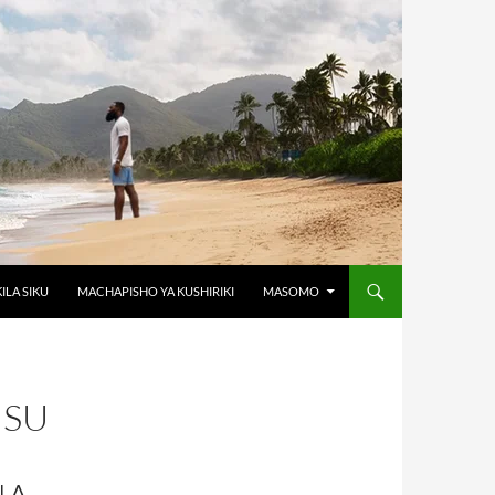
KILA SIKU
MACHAPISHO YA KUSHIRIKI
MASOMO
USU