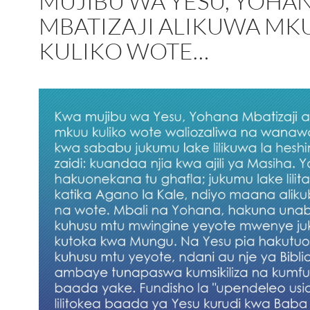
MUJIBU WA YESU, YOHA
MBATIZAJI ALIKUWA MK
KULIKO WOTE…