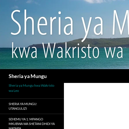
Search
Sheria ya Mungu
Sheria ya Mungu kwa Wakristo
wa Leo
SHERIA YA MUNGU:
UTANGULIZI
SEHEMU YA 1: MPANGO
MKUBWA WA SHETANI DHIDI YA
MATAIFA