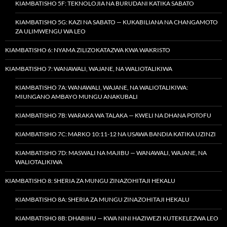
KIAMBATISHO 5F: TEKNOLOJIA NA BURUDANI KATIKA SABATO
KIAMBATISHO 5G: KAZI NA SABATO — KUKABILIANA NA CHANGAMOTO
ZA ULIMWENGU WA LEO
KIAMBATISHO 6: NYAMA ZILIZOKATAZWA KWA WAKRISTO
KIAMBATISHO 7: WANAWALI, WAJANE, NA WALIOTALIKIWA
KIAMBATISHO 7A: WANAWALI, WAJANE, NA WALIOTALIKIWA:
MIUNGANO AMBAYO MUNGU ANAKUBALI
KIAMBATISHO 7B: WARAKA WA TALAKA — KWELI NA DHANA POTOFU
KIAMBATISHO 7C: MARKO 10:11-12 NA USAWA BANDIA KATIKA UZINZI
KIAMBATISHO 7D: MASWALI NA MAJIBU — WANAWALI, WAJANE, NA
WALIOTALIKIWA
KIAMBATISHO 8: SHERIA ZA MUNGU ZINAZOHITAJI HEKALU
KIAMBATISHO 8A: SHERIA ZA MUNGU ZINAZOHITAJI HEKALU
KIAMBATISHO 8B: DHABIHU — KWA NINI HAZIWEZI KUTEKELEZWA LEO