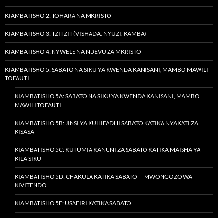
KIAMBATISHO 2: TOHARA NA MKRISTO
KIAMBATISHO 3: TZITZIT (VISHADA, NYUZI, KAMBA)
KIAMBATISHO 4: NYWELE NA NDEVU ZA MKRISTO
KIAMBATISHO 5: SABATO NA SIKU YA KWENDA KANISANI, MAMBO MAWILI
TOFAUTI
KIAMBATISHO 5A: SABATO NA SIKU YA KWENDA KANISANI, MAMBO
MAWILI TOFAUTI
KIAMBATISHO 5B: JINSI YA KUHIFADHI SABATO KATIKA NYAKATI ZA
KISASA
KIAMBATISHO 5C: KUTUMIA KANUNI ZA SABATO KATIKA MAISHA YA
KILA SIKU
KIAMBATISHO 5D: CHAKULA KATIKA SABATO — MWONGOZO WA
KIVITENDO
KIAMBATISHO 5E: USAFIRI KATIKA SABATO