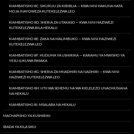
KIAMBATISHO 8C: SIKUKUU ZA KIBIBLIA — KWA NINI HAKUNA HATA
MOJA INAYOWEZA KUTEKELEZWA LEO
KIAMBATISHO 8D: SHERIA ZA UTAKASO — KWA NINI HAZIWEZI
KUTEKELEZWA BILA HEKALU
KIAMBATISHO 8E: ZAKA NA MALIMBUKO — KWA NINI HAZIWEZI
KUTEKELEZWA LEO
KIAMBATISHO 8F: HUDUMA YA USHIRIKA — KARAMU YA MWISHO YA
YESU ILIKUWA PASAKA
KIAMBATISHO 8G: SHERIA ZA MNADHIRI NA NADHIRI — KWA NINI
HAZIWEZI KUTEKELEZWA LEO
KIAMBATISHO 8H: UTII WA SEHEMU NA WA KIELELEZO UNAOHUSIANA
NA HEKALU
KIAMBATISHO 8I: MSALABA NA HEKALU
MACHAPISHO YA KUSHIRIKI
IBADA YA KILA SIKU