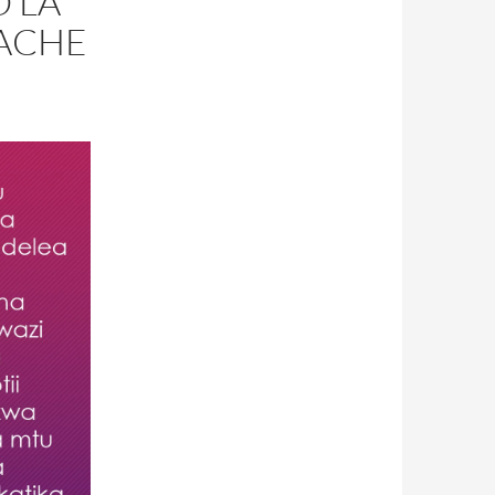
 LA
ACHE