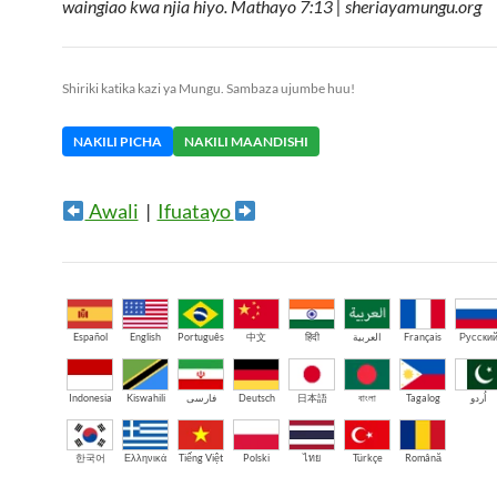
waingiao kwa njia hiyo. Mathayo 7:13 | sheriayamungu.org
Shiriki katika kazi ya Mungu. Sambaza ujumbe huu!
NAKILI PICHA
NAKILI MAANDISHI
Awali
|
Ifuatayo
Español
English
Português
中文
हिंदी
العربية
Français
Русски
Indonesia
Kiswahili
فارسی
Deutsch
日本語
বাংলা
Tagalog
اُردو
한국어
Ελληνικά
Tiếng Việt
Polski
ไทย
Türkçe
Română