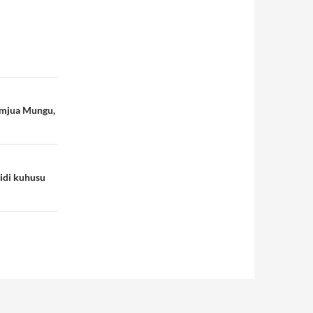
umjua Mungu,
idi kuhusu