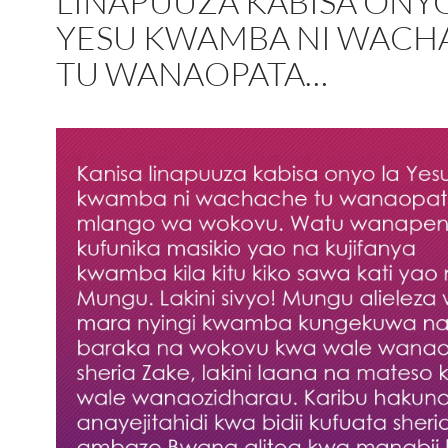
LINAPUUZA KABISA ONYO
YESU KWAMBA NI WACH
TU WANAOPATA…