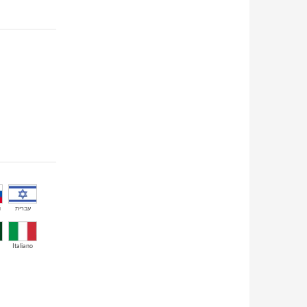
й
עברית
Italiano