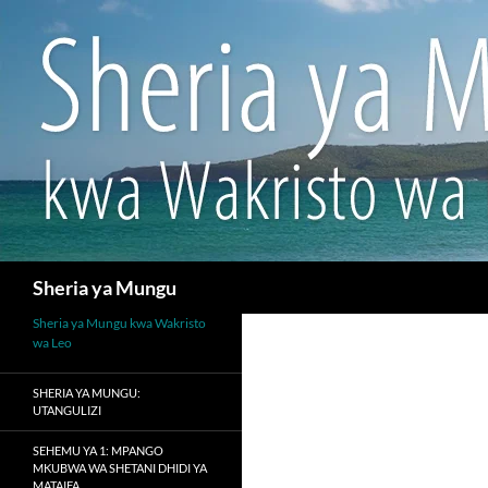
Search
Sheria ya Mungu
Sheria ya Mungu kwa Wakristo
wa Leo
SHERIA YA MUNGU:
UTANGULIZI
SEHEMU YA 1: MPANGO
MKUBWA WA SHETANI DHIDI YA
MATAIFA