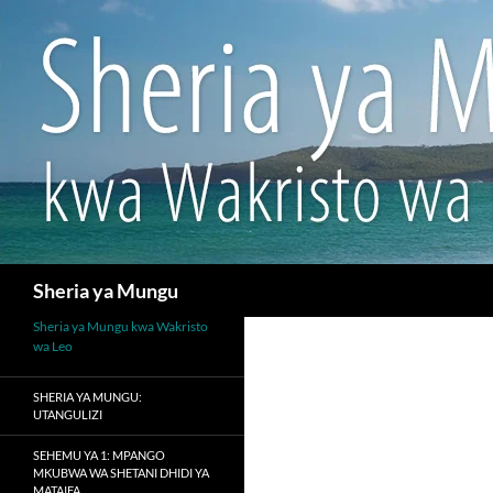
Search
Sheria ya Mungu
Sheria ya Mungu kwa Wakristo
wa Leo
SHERIA YA MUNGU:
UTANGULIZI
SEHEMU YA 1: MPANGO
MKUBWA WA SHETANI DHIDI YA
MATAIFA