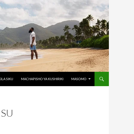
KILA SIKU
MACHAPISHO YA KUSHIRIKI
MASOMO
USU