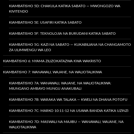
KIAMBATISHO 5D: CHAKULA KATIKA SABATO — MWONGOZO WA
KIVITENDO
KIAMBATISHO 5E: USAFIRI KATIKA SABATO
KIAMBATISHO 5F: TEKNOLOJIA NA BURUDANI KATIKA SABATO
KIAMBATISHO 5G: KAZI NA SABATO — KUKABILIANA NA CHANGAMOTO
ZA ULIMWENGU WA LEO
KIAMBATISHO 6: NYAMA ZILIZOKATAZWA KWA WAKRISTO
KIAMBATISHO 7: WANAWALI, WAJANE, NA WALIOTALIKIWA
KIAMBATISHO 7A: WANAWALI, WAJANE, NA WALIOTALIKIWA:
MIUNGANO AMBAYO MUNGU ANAKUBALI
KIAMBATISHO 7B: WARAKA WA TALAKA — KWELI NA DHANA POTOFU
KIAMBATISHO 7C: MARKO 10:11-12 NA USAWA BANDIA KATIKA UZINZI
KIAMBATISHO 7D: MASWALI NA MAJIBU — WANAWALI, WAJANE, NA
WALIOTALIKIWA