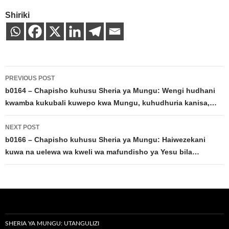
Shiriki
Post
PREVIOUS POST
navigation
b0164 – Chapisho kuhusu Sheria ya Mungu: Wengi hudhani
kwamba kukubali kuwepo kwa Mungu, kuhudhuria kanisa,…
NEXT POST
b0166 – Chapisho kuhusu Sheria ya Mungu: Haiwezekani
kuwa na uelewa wa kweli wa mafundisho ya Yesu bila…
SHERIA YA MUNGU: UTANGULIZI