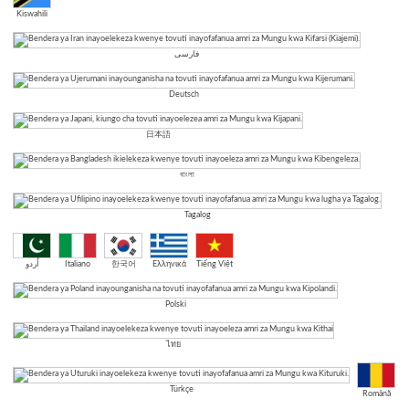
Kiswahili
فارسی
Deutsch
日本語
বাংলা
Tagalog
اُردو
Italiano
한국어
Ελληνικά
Tiếng Việt
Polski
ไทย
Türkçe
Română