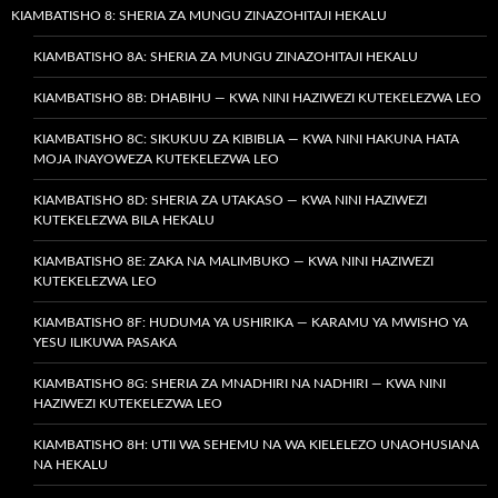
KIAMBATISHO 8: SHERIA ZA MUNGU ZINAZOHITAJI HEKALU
KIAMBATISHO 8A: SHERIA ZA MUNGU ZINAZOHITAJI HEKALU
KIAMBATISHO 8B: DHABIHU — KWA NINI HAZIWEZI KUTEKELEZWA LEO
KIAMBATISHO 8C: SIKUKUU ZA KIBIBLIA — KWA NINI HAKUNA HATA
MOJA INAYOWEZA KUTEKELEZWA LEO
KIAMBATISHO 8D: SHERIA ZA UTAKASO — KWA NINI HAZIWEZI
KUTEKELEZWA BILA HEKALU
KIAMBATISHO 8E: ZAKA NA MALIMBUKO — KWA NINI HAZIWEZI
KUTEKELEZWA LEO
KIAMBATISHO 8F: HUDUMA YA USHIRIKA — KARAMU YA MWISHO YA
YESU ILIKUWA PASAKA
KIAMBATISHO 8G: SHERIA ZA MNADHIRI NA NADHIRI — KWA NINI
HAZIWEZI KUTEKELEZWA LEO
KIAMBATISHO 8H: UTII WA SEHEMU NA WA KIELELEZO UNAOHUSIANA
NA HEKALU