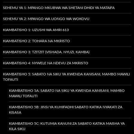
SEHEMU YA 1: MPANGO MKUBWA WA SHETANI DHIDI YA MATAIFA
SEHEMU YA 2: MPANGO WA UONGO WA WOKOVU
KIAMBATISHO 1: UZUSHI WA AMRI 613
KIAMBATISHO 2: TOHARA NA MKRISTO
KIAMBATISHO 3: TZITZIT (VISHADA, NYUZI, KAMBA)
KIAMBATISHO 4: NYWELE NA NDEVU ZA MKRISTO
KIAMBATISHO 5: SABATO NA SIKU YA KWENDA KANISANI, MAMBO MAWILI
TOFAUTI
KIAMBATISHO 5A: SABATO NA SIKU YA KWENDA KANISANI, MAMBO
MAWILI TOFAUTI
KIAMBATISHO 5B: JINSI YA KUHIFADHI SABATO KATIKA NYAKATI ZA
KISASA
KIAMBATISHO 5C: KUTUMIA KANUNI ZA SABATO KATIKA MAISHA YA
KILA SIKU