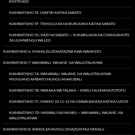
KIVITENDO
KIAMBATISHO 5E: USAFIRI KATIKA SABATO
KIAMBATISHO 5F: TEKNOLOJIA NA BURUDANI KATIKA SABATO
KIAMBATISHO 5G: KAZI NA SABATO — KUKABILIANA NA CHANGAMOTO
ZA ULIMWENGU WA LEO
KIAMBATISHO 6: NYAMA ZILIZOKATAZWA KWA WAKRISTO
KIAMBATISHO 7: WANAWALI, WAJANE, NA WALIOTALIKIWA
KIAMBATISHO 7A: WANAWALI, WAJANE, NA WALIOTALIKIWA:
MIUNGANO AMBAYO MUNGU ANAKUBALI
KIAMBATISHO 7B: WARAKA WA TALAKA — KWELI NA DHANA POTOFU
KIAMBATISHO 7C: MARKO 10:11-12 NA USAWA BANDIA KATIKA UZINZI
KIAMBATISHO 7D: MASWALI NA MAJIBU — WANAWALI, WAJANE, NA
WALIOTALIKIWA
KIAMBATISHO 8: SHERIA ZA MUNGU ZINAZOHITAJI HEKALU