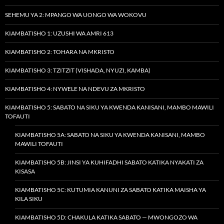
SEHEMU YA 2: MPANGO WA UONGO WA WOKOVU
KIAMBATISHO 1: UZUSHI WA AMRI 613
KIAMBATISHO 2: TOHARA NA MKRISTO
KIAMBATISHO 3: TZITZIT (VISHADA, NYUZI, KAMBA)
KIAMBATISHO 4: NYWELE NA NDEVU ZA MKRISTO
KIAMBATISHO 5: SABATO NA SIKU YA KWENDA KANISANI, MAMBO MAWILI
TOFAUTI
KIAMBATISHO 5A: SABATO NA SIKU YA KWENDA KANISANI, MAMBO
MAWILI TOFAUTI
KIAMBATISHO 5B: JINSI YA KUHIFADHI SABATO KATIKA NYAKATI ZA
KISASA
KIAMBATISHO 5C: KUTUMIA KANUNI ZA SABATO KATIKA MAISHA YA
KILA SIKU
KIAMBATISHO 5D: CHAKULA KATIKA SABATO — MWONGOZO WA