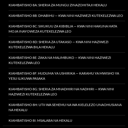
KIAMBATISHO 8A: SHERIA ZA MUNGU ZINAZOHITAJI HEKALU
KIAMBATISHO 8B: DHABIHU — KWA NINI HAZIWEZI KUTEKELEZWA LEO
KIAMBATISHO 8C: SIKUKUU ZA KIBIBLIA — KWA NINI HAKUNA HATA
MOJA INAYOWEZA KUTEKELEZWA LEO
KIAMBATISHO 8D: SHERIA ZA UTAKASO — KWA NINI HAZIWEZI
KUTEKELEZWA BILA HEKALU
KIAMBATISHO 8E: ZAKA NA MALIMBUKO — KWA NINI HAZIWEZI
KUTEKELEZWA LEO
KIAMBATISHO 8F: HUDUMA YA USHIRIKA — KARAMU YA MWISHO YA
YESU ILIKUWA PASAKA
KIAMBATISHO 8G: SHERIA ZA MNADHIRI NA NADHIRI — KWA NINI
HAZIWEZI KUTEKELEZWA LEO
KIAMBATISHO 8H: UTII WA SEHEMU NA WA KIELELEZO UNAOHUSIANA
NA HEKALU
KIAMBATISHO 8I: MSALABA NA HEKALU