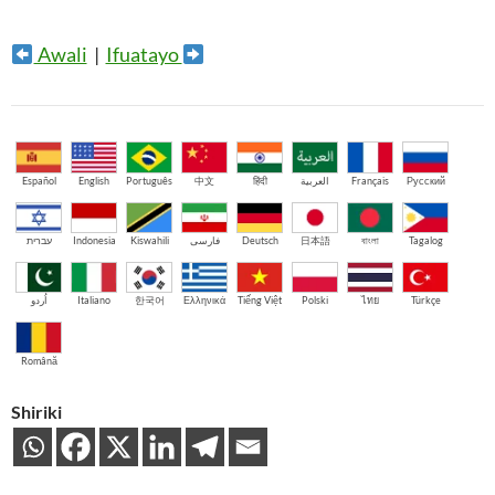
Awali
|
Ifuatayo
Español
English
Português
中文
हिंदी
العربية
Français
Русский
עברית
Indonesia
Kiswahili
فارسی
Deutsch
日本語
বাংলা
Tagalog
اُردو
Italiano
한국어
Ελληνικά
Tiếng Việt
Polski
ไทย
Türkçe
Română
Shiriki