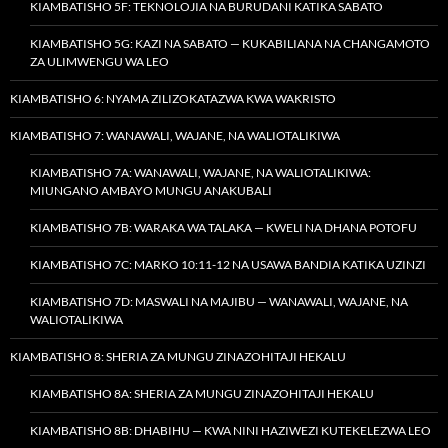
KIAMBATISHO 5F: TEKNOLOJIA NA BURUDANI KATIKA SABATO
KIAMBATISHO 5G: KAZI NA SABATO — KUKABILIANA NA CHANGAMOTO
ZA ULIMWENGU WA LEO
KIAMBATISHO 6: NYAMA ZILIZOKATAZWA KWA WAKRISTO
KIAMBATISHO 7: WANAWALI, WAJANE, NA WALIOTALIKIWA
KIAMBATISHO 7A: WANAWALI, WAJANE, NA WALIOTALIKIWA:
MIUNGANO AMBAYO MUNGU ANAKUBALI
KIAMBATISHO 7B: WARAKA WA TALAKA — KWELI NA DHANA POTOFU
KIAMBATISHO 7C: MARKO 10:11-12 NA USAWA BANDIA KATIKA UZINZI
KIAMBATISHO 7D: MASWALI NA MAJIBU — WANAWALI, WAJANE, NA
WALIOTALIKIWA
KIAMBATISHO 8: SHERIA ZA MUNGU ZINAZOHITAJI HEKALU
KIAMBATISHO 8A: SHERIA ZA MUNGU ZINAZOHITAJI HEKALU
KIAMBATISHO 8B: DHABIHU — KWA NINI HAZIWEZI KUTEKELEZWA LEO