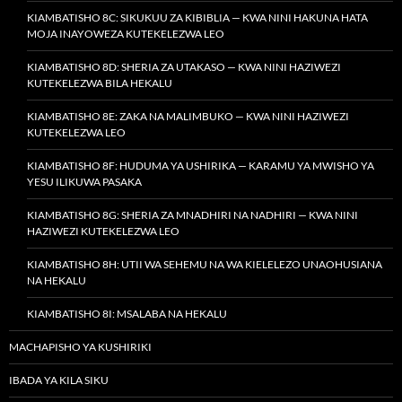
KIAMBATISHO 8C: SIKUKUU ZA KIBIBLIA — KWA NINI HAKUNA HATA
MOJA INAYOWEZA KUTEKELEZWA LEO
KIAMBATISHO 8D: SHERIA ZA UTAKASO — KWA NINI HAZIWEZI
KUTEKELEZWA BILA HEKALU
KIAMBATISHO 8E: ZAKA NA MALIMBUKO — KWA NINI HAZIWEZI
KUTEKELEZWA LEO
KIAMBATISHO 8F: HUDUMA YA USHIRIKA — KARAMU YA MWISHO YA
YESU ILIKUWA PASAKA
KIAMBATISHO 8G: SHERIA ZA MNADHIRI NA NADHIRI — KWA NINI
HAZIWEZI KUTEKELEZWA LEO
KIAMBATISHO 8H: UTII WA SEHEMU NA WA KIELELEZO UNAOHUSIANA
NA HEKALU
KIAMBATISHO 8I: MSALABA NA HEKALU
MACHAPISHO YA KUSHIRIKI
IBADA YA KILA SIKU