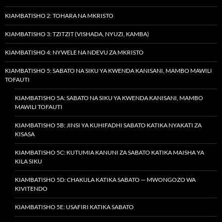
KIAMBATISHO 2: TOHARA NA MKRISTO
KIAMBATISHO 3: TZITZIT (VISHADA, NYUZI, KAMBA)
KIAMBATISHO 4: NYWELE NA NDEVU ZA MKRISTO
KIAMBATISHO 5: SABATO NA SIKU YA KWENDA KANISANI, MAMBO MAWILI
TOFAUTI
KIAMBATISHO 5A: SABATO NA SIKU YA KWENDA KANISANI, MAMBO
MAWILI TOFAUTI
KIAMBATISHO 5B: JINSI YA KUHIFADHI SABATO KATIKA NYAKATI ZA
KISASA
KIAMBATISHO 5C: KUTUMIA KANUNI ZA SABATO KATIKA MAISHA YA
KILA SIKU
KIAMBATISHO 5D: CHAKULA KATIKA SABATO — MWONGOZO WA
KIVITENDO
KIAMBATISHO 5E: USAFIRI KATIKA SABATO