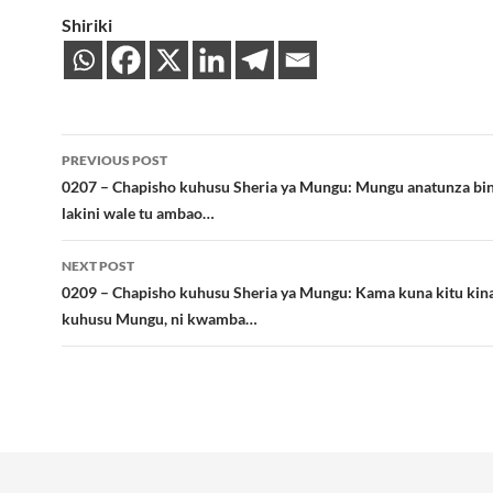
Shiriki
Post
PREVIOUS POST
navigation
0207 – Chapisho kuhusu Sheria ya Mungu: Mungu anatunza bi
lakini wale tu ambao…
NEXT POST
0209 – Chapisho kuhusu Sheria ya Mungu: Kama kuna kitu kin
kuhusu Mungu, ni kwamba…