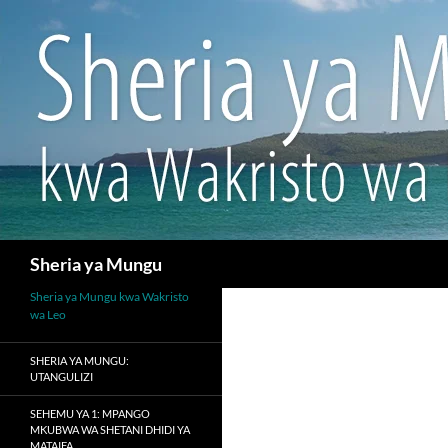
Search
Sheria ya Mungu
Sheria ya Mungu kwa Wakristo
wa Leo
SHERIA YA MUNGU:
UTANGULIZI
SEHEMU YA 1: MPANGO
MKUBWA WA SHETANI DHIDI YA
MATAIFA