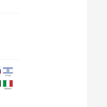
й
עברית
Italiano