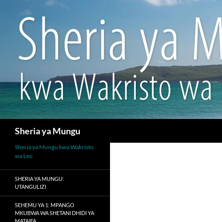
Search
Sheria ya Mungu
Sheria ya Mungu kwa Wakristo
wa Leo
SHERIA YA MUNGU:
UTANGULIZI
SEHEMU YA 1: MPANGO
MKUBWA WA SHETANI DHIDI YA
MATAIFA