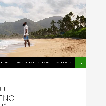
KILA SIKU
MACHAPISHO YA KUSHIRIKI
MASOMO
SU
NENO