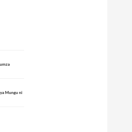
gumza
 ya Mungu ni