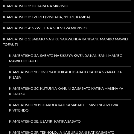
KIAMBATISHO 2: TOHARA NA MKRISTO
KIAMBATISHO 3: TZITZIT (VISHADA, NYUZI, KAMBA)
KIAMBATISHO 4: NYWELE NA NDEVU ZA MKRISTO
KIAMBATISHO 5: SABATO NA SIKU YA KWENDA KANISANI, MAMBO MAWILI
TOFAUTI
KIAMBATISHO 5A: SABATO NA SIKU YA KWENDA KANISANI, MAMBO
MAWILI TOFAUTI
KIAMBATISHO 5B: JINSI YA KUHIFADHI SABATO KATIKA NYAKATI ZA
KISASA
KIAMBATISHO 5C: KUTUMIA KANUNI ZA SABATO KATIKA MAISHA YA
KILA SIKU
KIAMBATISHO 5D: CHAKULA KATIKA SABATO — MWONGOZO WA
KIVITENDO
KIAMBATISHO 5E: USAFIRI KATIKA SABATO
KIAMBATISHO 5F: TEKNOLOJIA NA BURUDANI KATIKA SABATO