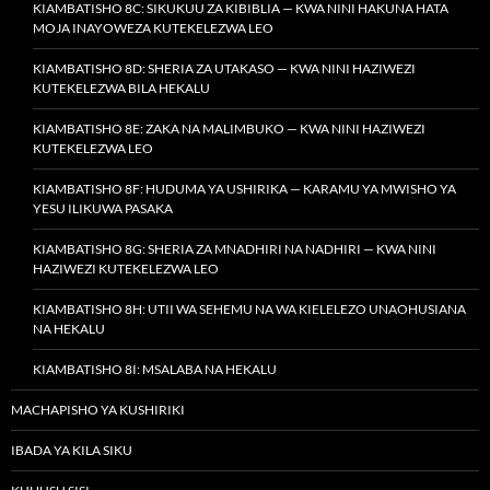
KIAMBATISHO 8C: SIKUKUU ZA KIBIBLIA — KWA NINI HAKUNA HATA
MOJA INAYOWEZA KUTEKELEZWA LEO
KIAMBATISHO 8D: SHERIA ZA UTAKASO — KWA NINI HAZIWEZI
KUTEKELEZWA BILA HEKALU
KIAMBATISHO 8E: ZAKA NA MALIMBUKO — KWA NINI HAZIWEZI
KUTEKELEZWA LEO
KIAMBATISHO 8F: HUDUMA YA USHIRIKA — KARAMU YA MWISHO YA
YESU ILIKUWA PASAKA
KIAMBATISHO 8G: SHERIA ZA MNADHIRI NA NADHIRI — KWA NINI
HAZIWEZI KUTEKELEZWA LEO
KIAMBATISHO 8H: UTII WA SEHEMU NA WA KIELELEZO UNAOHUSIANA
NA HEKALU
KIAMBATISHO 8I: MSALABA NA HEKALU
MACHAPISHO YA KUSHIRIKI
IBADA YA KILA SIKU