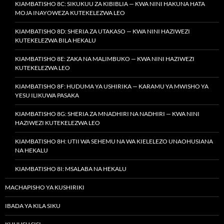
KIAMBATISHO 8C: SIKUKUU ZA KIBIBLIA — KWA NINI HAKUNA HATA
MOJA INAYOWEZA KUTEKELEZWA LEO
KIAMBATISHO 8D: SHERIA ZA UTAKASO — KWA NINI HAZIWEZI
KUTEKELEZWA BILA HEKALU
KIAMBATISHO 8E: ZAKA NA MALIMBUKO — KWA NINI HAZIWEZI
KUTEKELEZWA LEO
KIAMBATISHO 8F: HUDUMA YA USHIRIKA — KARAMU YA MWISHO YA
YESU ILIKUWA PASAKA
KIAMBATISHO 8G: SHERIA ZA MNADHIRI NA NADHIRI — KWA NINI
HAZIWEZI KUTEKELEZWA LEO
KIAMBATISHO 8H: UTII WA SEHEMU NA WA KIELELEZO UNAOHUSIANA
NA HEKALU
KIAMBATISHO 8I: MSALABA NA HEKALU
MACHAPISHO YA KUSHIRIKI
IBADA YA KILA SIKU