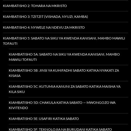
KIAMBATISHO 2: TOHARA NA MKRISTO
KIAMBATISHO 3: TZITZIT (VISHADA, NYUZI, KAMBA)
KIAMBATISHO 4: NYWELE NA NDEVU ZA MKRISTO
KIAMBATISHO 5: SABATO NA SIKU YA KWENDA KANISANI, MAMBO MAWILI
TOFAUTI
KIAMBATISHO 5A: SABATO NA SIKU YA KWENDA KANISANI, MAMBO
MAWILI TOFAUTI
KIAMBATISHO 5B: JINSI YA KUHIFADHI SABATO KATIKA NYAKATI ZA
KISASA
KIAMBATISHO 5C: KUTUMIA KANUNI ZA SABATO KATIKA MAISHA YA
KILA SIKU
KIAMBATISHO 5D: CHAKULA KATIKA SABATO — MWONGOZO WA
KIVITENDO
KIAMBATISHO 5E: USAFIRI KATIKA SABATO
KIAMBATISHO 5F: TEKNOLOJIA NA BURUDANI KATIKA SABATO