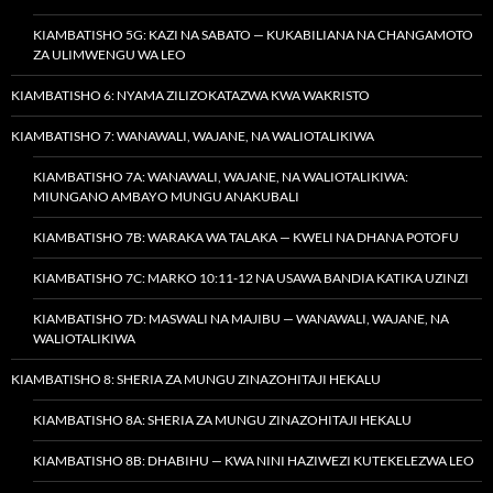
KIAMBATISHO 5G: KAZI NA SABATO — KUKABILIANA NA CHANGAMOTO
ZA ULIMWENGU WA LEO
KIAMBATISHO 6: NYAMA ZILIZOKATAZWA KWA WAKRISTO
KIAMBATISHO 7: WANAWALI, WAJANE, NA WALIOTALIKIWA
KIAMBATISHO 7A: WANAWALI, WAJANE, NA WALIOTALIKIWA:
MIUNGANO AMBAYO MUNGU ANAKUBALI
KIAMBATISHO 7B: WARAKA WA TALAKA — KWELI NA DHANA POTOFU
KIAMBATISHO 7C: MARKO 10:11-12 NA USAWA BANDIA KATIKA UZINZI
KIAMBATISHO 7D: MASWALI NA MAJIBU — WANAWALI, WAJANE, NA
WALIOTALIKIWA
KIAMBATISHO 8: SHERIA ZA MUNGU ZINAZOHITAJI HEKALU
KIAMBATISHO 8A: SHERIA ZA MUNGU ZINAZOHITAJI HEKALU
KIAMBATISHO 8B: DHABIHU — KWA NINI HAZIWEZI KUTEKELEZWA LEO