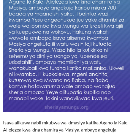
Isaya alikuwa nabii mkubwa wa kimasiya katika Agano la Kale.
Alielezea kwa kina dhamira ya Masiya, ambaye angekuja