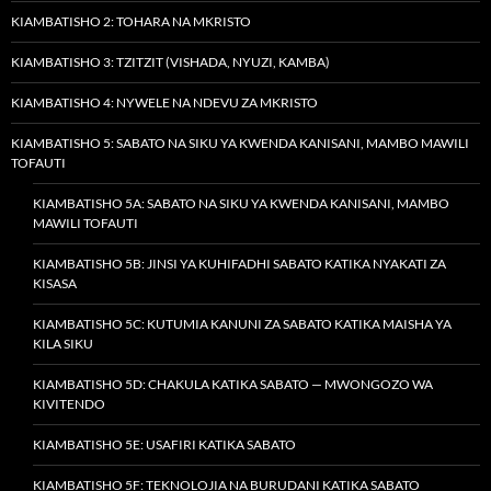
KIAMBATISHO 2: TOHARA NA MKRISTO
KIAMBATISHO 3: TZITZIT (VISHADA, NYUZI, KAMBA)
KIAMBATISHO 4: NYWELE NA NDEVU ZA MKRISTO
KIAMBATISHO 5: SABATO NA SIKU YA KWENDA KANISANI, MAMBO MAWILI
TOFAUTI
KIAMBATISHO 5A: SABATO NA SIKU YA KWENDA KANISANI, MAMBO
MAWILI TOFAUTI
KIAMBATISHO 5B: JINSI YA KUHIFADHI SABATO KATIKA NYAKATI ZA
KISASA
KIAMBATISHO 5C: KUTUMIA KANUNI ZA SABATO KATIKA MAISHA YA
KILA SIKU
KIAMBATISHO 5D: CHAKULA KATIKA SABATO — MWONGOZO WA
KIVITENDO
KIAMBATISHO 5E: USAFIRI KATIKA SABATO
KIAMBATISHO 5F: TEKNOLOJIA NA BURUDANI KATIKA SABATO