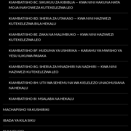
KIAMBATISHO 8C: SIKUKUU ZA KIBIBLIA — KWA NINI HAKUNA HATA
MOJA INAYOWEZA KUTEKELEZWA LEO
KIAMBATISHO 8D: SHERIA ZA UTAKASO — KWA NINI HAZIWEZI
KUTEKELEZWA BILA HEKALU
KIAMBATISHO 8E: ZAKA NA MALIMBUKO — KWA NINI HAZIWEZI
KUTEKELEZWA LEO
KIAMBATISHO 8F: HUDUMA YA USHIRIKA — KARAMU YA MWISHO YA
YESU ILIKUWA PASAKA
KIAMBATISHO 8G: SHERIA ZA MNADHIRI NA NADHIRI — KWA NINI
HAZIWEZI KUTEKELEZWA LEO
KIAMBATISHO 8H: UTII WA SEHEMU NA WA KIELELEZO UNAOHUSIANA
NA HEKALU
KIAMBATISHO 8I: MSALABA NA HEKALU
MACHAPISHO YA KUSHIRIKI
IBADA YA KILA SIKU