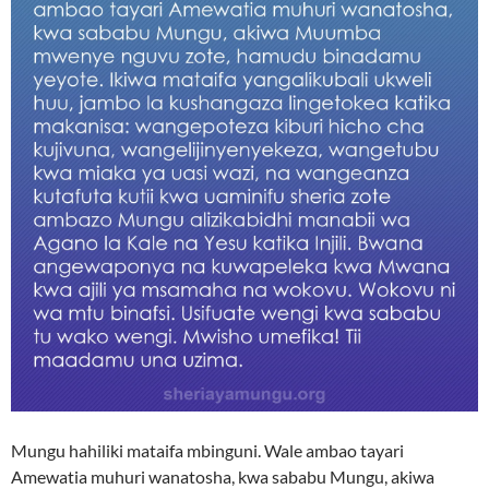
Mungu hahiliki mataifa mbinguni. Wale ambao tayari
Amewatia muhuri wanatosha, kwa sababu Mungu, akiwa