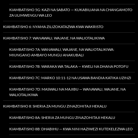
KIAMBATISHO 5G: KAZI NA SABATO — KUKABILIANA NA CHANGAMOTO
ZA ULIMWENGU WA LEO
KIAMBATISHO 6: NYAMA ZILIZOKATAZWA KWA WAKRISTO
KIAMBATISHO 7: WANAWALI, WAJANE, NA WALIOTALIKIWA
KIAMBATISHO 7A: WANAWALI, WAJANE, NA WALIOTALIKIWA:
MIUNGANO AMBAYO MUNGU ANAKUBALI
KIAMBATISHO 7B: WARAKA WA TALAKA — KWELI NA DHANA POTOFU
KIAMBATISHO 7C: MARKO 10:11-12 NA USAWA BANDIA KATIKA UZINZI
KIAMBATISHO 7D: MASWALI NA MAJIBU — WANAWALI, WAJANE, NA
WALIOTALIKIWA
KIAMBATISHO 8: SHERIA ZA MUNGU ZINAZOHITAJI HEKALU
KIAMBATISHO 8A: SHERIA ZA MUNGU ZINAZOHITAJI HEKALU
KIAMBATISHO 8B: DHABIHU — KWA NINI HAZIWEZI KUTEKELEZWA LEO