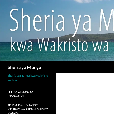
Search
Sheria ya Mungu
Sheria ya Mungu kwa Wakristo
wa Leo
SHERIA YA MUNGU:
UTANGULIZI
SEHEMU YA 1: MPANGO
MKUBWA WA SHETANI DHIDI YA
MATAIFA