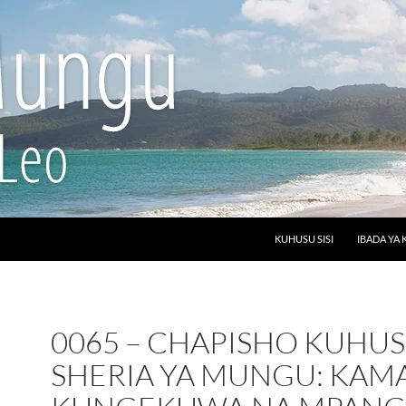
SKIP TO CONTENT
KUHUSU SISI
IBADA YA 
0065 – CHAPISHO KUHU
SHERIA YA MUNGU: KAM