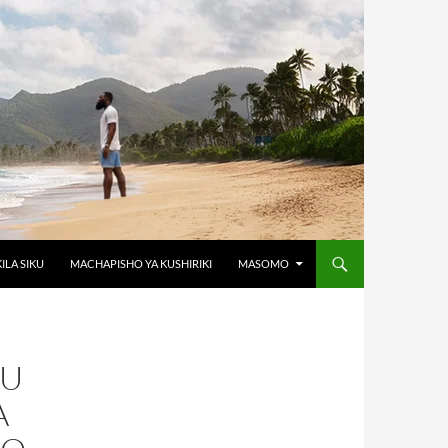
KILA SIKU
MACHAPISHO YA KUSHIRIKI
MASOMO
SU
A