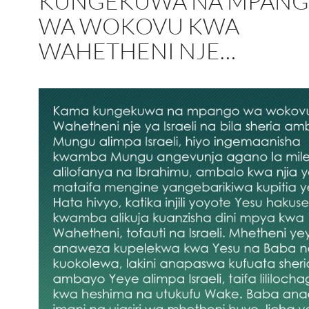
KUNGEKUWA NA MPAN
WA WOKOVU KWA
WAHETHENI NJE…